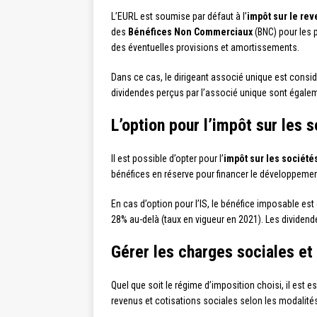
L’EURL est soumise par défaut à l’
impôt sur le re
des
Bénéfices Non Commerciaux
(BNC) pour les 
des éventuelles provisions et amortissements.
Dans ce cas, le dirigeant associé unique est considé
dividendes perçus par l’associé unique sont égalem
L’option pour l’impôt sur les 
Il est possible d’opter pour l’
impôt sur les société
bénéfices en réserve pour financer le développement 
En cas d’option pour l’IS, le bénéfice imposable est
28% au-delà (taux en vigueur en 2021). Les dividen
Gérer les charges sociales et
Quel que soit le régime d’imposition choisi, il est es
revenus et cotisations sociales selon les modalités