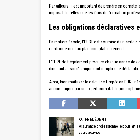
Par ailleurs, il est important de prendre en compte
imposable, telles que les frais de formation profe
Les obligations déclaratives 
En matière fiscale, l’EURL est soumise à un certain
conformément au plan comptable général.
L’EURL doit également produire chaque année des do
dirigeant associé unique doit remplir une déclaration
Ainsi, bien maîtriser le calcul de l’impôt en EURL 
accompagner par un expert-comptable pour optimiser
PRÉCÉDENT
Assurance professionnelle pour artis
votre activité