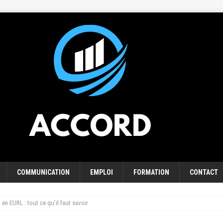
COMMUNICATION
EMPLOI
FORMATION
CONTACT
 en EURL : tout ce qu’il faut savoir