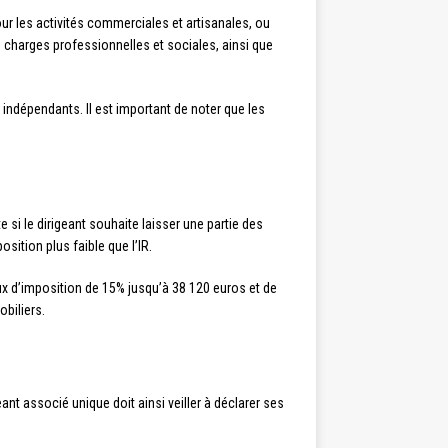
ur les activités commerciales et artisanales, ou
 charges professionnelles et sociales, ainsi que
 indépendants. Il est important de noter que les
 si le dirigeant souhaite laisser une partie des
sition plus faible que l’IR.
aux d’imposition de 15% jusqu’à 38 120 euros et de
biliers.
eant associé unique doit ainsi veiller à déclarer ses