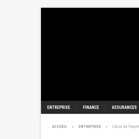
ENTREPRISE
FINANCE
ASSURANCES
ACCUEIL
ENTREPRISE
Calcul de l’impôt