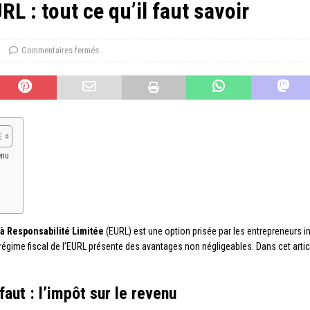
RL : tout ce qu’il faut savoir
Commentaires fermés
enu
à Responsabilité Limitée
(EURL) est une option prisée par les entrepreneurs in
e régime fiscal de l’EURL présente des avantages non négligeables. Dans cet arti
aut : l’impôt sur le revenu