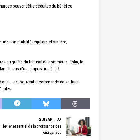
 charges peuvent être déduites du bénéfice
 une comptabilité régulière et sincère,
s du greffe du tribunal de commerce. Enfin, le
dans le cas d’une imposition à l’IR.
idique. Il est souvent recommandé de se faire
égales.
SUIVANT
: levier essentiel de la croissance des
entreprises