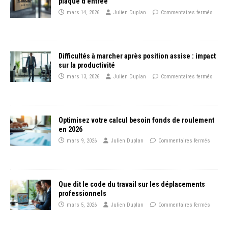
plaque d’entrée
mars 14, 2026
Julien Duplan
Commentaires fermés
Difficultés à marcher après position assise : impact
sur la productivité
mars 13, 2026
Julien Duplan
Commentaires fermés
Optimisez votre calcul besoin fonds de roulement
en 2026
mars 9, 2026
Julien Duplan
Commentaires fermés
Que dit le code du travail sur les déplacements
professionnels
mars 5, 2026
Julien Duplan
Commentaires fermés