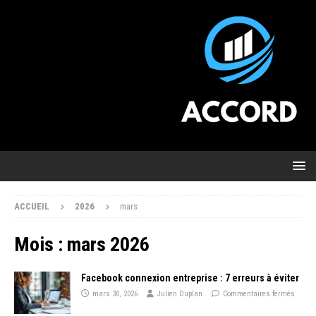
ACCUEIL
2026
mars
Mois :
mars 2026
Facebook connexion entreprise : 7 erreurs à éviter
mars 30, 2026
Julien Duplan
Commentaires fermés