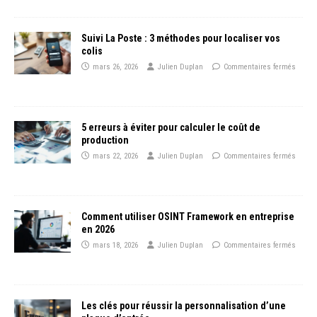
Suivi La Poste : 3 méthodes pour localiser vos
colis
mars 26, 2026
Julien Duplan
Commentaires fermés
5 erreurs à éviter pour calculer le coût de
production
mars 22, 2026
Julien Duplan
Commentaires fermés
Comment utiliser OSINT Framework en entreprise
en 2026
mars 18, 2026
Julien Duplan
Commentaires fermés
Les clés pour réussir la personnalisation d’une