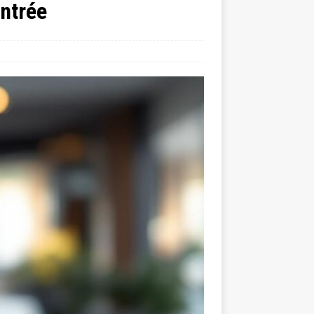
entrée