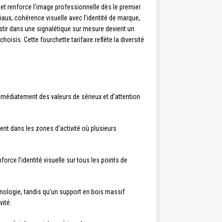
rs et renforce l’image professionnelle dès le premier
aux, cohérence visuelle avec l’identité de marque,
estir dans une signalétique sur mesure devient un
oisis. Cette fourchette tarifaire reflète la diversité
mmédiatement des valeurs de sérieux et d’attention
ment dans les zones d’activité où plusieurs
rce l’identité visuelle sur tous les points de
ologie, tandis qu’un support en bois massif
vité.