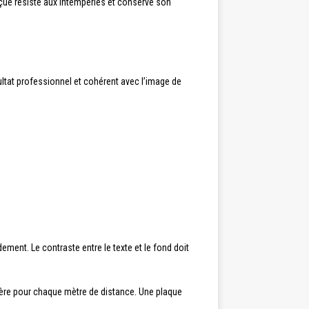
çue résiste aux intempéries et conserve son
ultat professionnel et cohérent avec l’image de
dement. Le contraste entre le texte et le fond doit
ctère pour chaque mètre de distance. Une plaque