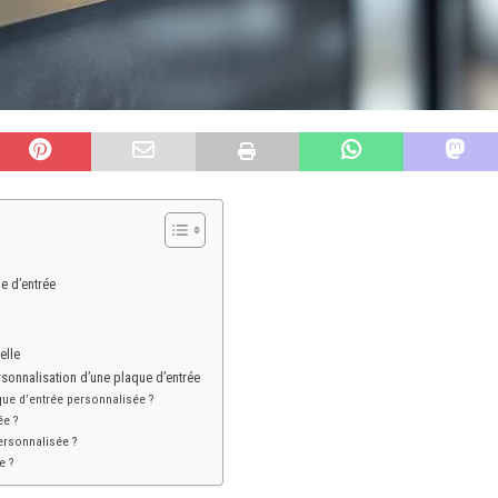
e d’entrée
elle
rsonnalisation d’une plaque d’entrée
que d’entrée personnalisée ?
ée ?
ersonnalisée ?
e ?