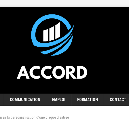
COMMUNICATION
EMPLOI
FORMATION
CONTACT
ussir la personnalisation d’une plaque d’entrée