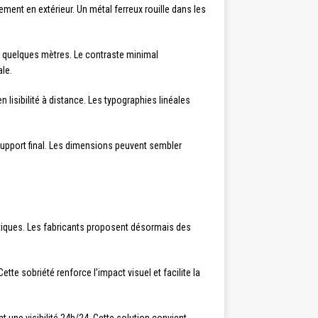
ment en extérieur. Un métal ferreux rouille dans les
 à quelques mètres. Le contraste minimal
ale.
n lisibilité à distance. Les typographies linéales
support final. Les dimensions peuvent sembler
étiques. Les fabricants proposent désormais des
e sobriété renforce l’impact visuel et facilite la