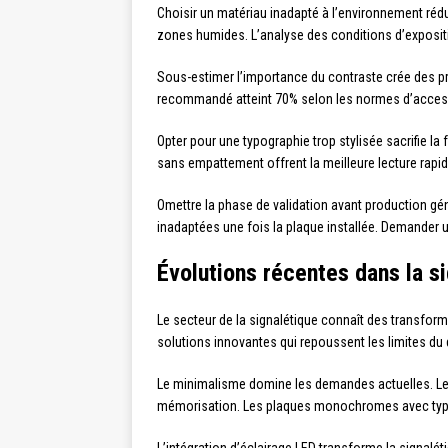
Choisir un matériau inadapté à l’environnement rédui
zones humides. L’analyse des conditions d’expositi
Sous-estimer l’importance du contraste crée des pro
recommandé atteint 70% selon les normes d’accessibi
Opter pour une typographie trop stylisée sacrifie la 
sans empattement offrent la meilleure lecture rapide
Omettre la phase de validation avant production gé
inadaptées une fois la plaque installée. Demander u
Évolutions récentes dans la s
Le secteur de la signalétique connaît des transfor
solutions innovantes qui repoussent les limites du d
Le minimalisme domine les demandes actuelles. Les e
mémorisation. Les plaques monochromes avec typo