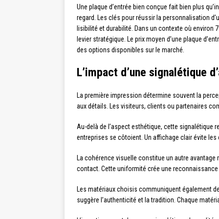
Une plaque d’entrée bien conçue fait bien plus qu’ind
regard. Les clés pour réussir la personnalisation d
lisibilité et durabilité. Dans un contexte où envir
levier stratégique. Le prix moyen d’une plaque d’entr
des options disponibles sur le marché.
L’impact d’une signalétique d
La première impression détermine souvent la percep
aux détails. Les visiteurs, clients ou partenaires co
Au-delà de l’aspect esthétique, cette signalétique r
entreprises se côtoient. Un affichage clair évite le
La cohérence visuelle constitue un autre avantage m
contact. Cette uniformité crée une reconnaissance
Les matériaux choisis communiquent également des 
suggère l’authenticité et la tradition. Chaque matér