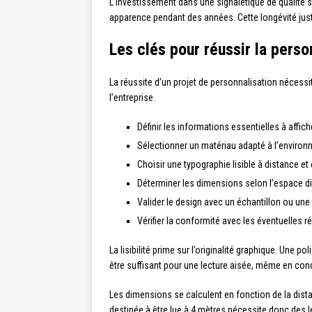
L’investissement dans une signalétique de qualité 
apparence pendant des années. Cette longévité justi
Les clés pour réussir la perso
La réussite d’un projet de personnalisation nécessi
l’entreprise.
Définir les informations essentielles à affich
Sélectionner un matériau adapté à l’environn
Choisir une typographie lisible à distance e
Déterminer les dimensions selon l’espace dis
Valider le design avec un échantillon ou u
Vérifier la conformité avec les éventuelles 
La lisibilité prime sur l’originalité graphique. Une 
être suffisant pour une lecture aisée, même en cond
Les dimensions se calculent en fonction de la dist
destinée à être lue à 4 mètres nécessite donc des l