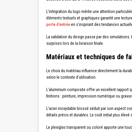
L’intégration du logo mérite une attention particuliè
éléments textuels et graphiques garantit une lectur
porte d’entrée
en s’inspirant des tendances actuelles
La validation du design passe par des simulations.
surprises lors de la livraison finale.
Matériaux et techniques de fa
Le choix du matériau influence directement la durab
selon le contexte d’utilisation.
L’aluminium composite offre un excellent rapport qua
finitions : peinture, impression numérique ou gravu
L’acier inoxydable brossé séduit par son aspect co
détails précis et durables. Le coût initial plus élevé 
Le plexiglas transparent ou coloré apporte une tou