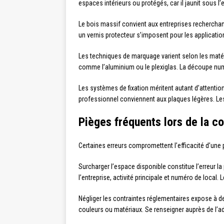
espaces intérieurs ou protégés, car il jaunit sous l
Le bois massif convient aux entreprises rechercha
un vernis protecteur s’imposent pour les applicatio
Les techniques de marquage varient selon les matéri
comme l’aluminium ou le plexiglas. La découpe numé
Les systèmes de fixation méritent autant d’attentio
professionnel conviennent aux plaques légères. Les
Pièges fréquents lors de la c
Certaines erreurs compromettent l’efficacité d’une p
Surcharger l’espace disponible constitue l’erreur la 
l’entreprise, activité principale et numéro de local. 
Négliger les contraintes réglementaires expose à
couleurs ou matériaux. Se renseigner auprès de l’ad