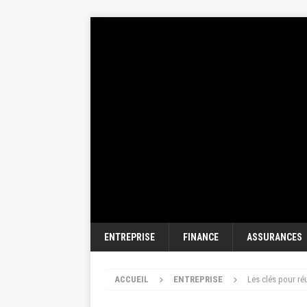
ENTREPRISE
FINANCE
ASSURANCES
ACCUEIL
ENTREPRISE
Les clés pour ré