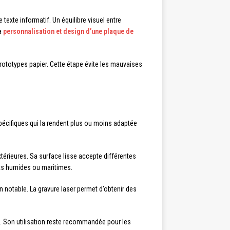
 texte informatif. Un équilibre visuel entre
la
personnalisation et design d’une plaque de
ototypes papier. Cette étape évite les mauvaises
spécifiques qui la rendent plus ou moins adaptée
extérieures. Sa surface lisse accepte différentes
ents humides ou maritimes.
 notable. La gravure laser permet d’obtenir des
e. Son utilisation reste recommandée pour les