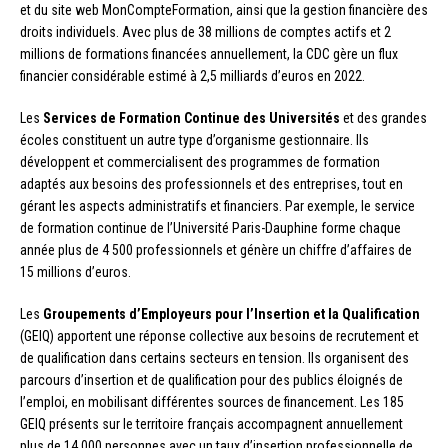
et du site web MonCompteFormation, ainsi que la gestion financière des
droits individuels. Avec plus de 38 millions de comptes actifs et 2
millions de formations financées annuellement, la CDC gère un flux
financier considérable estimé à 2,5 milliards d’euros en 2022.
Les
Services de Formation Continue des Universités
et des grandes
écoles constituent un autre type d’organisme gestionnaire. Ils
développent et commercialisent des programmes de formation
adaptés aux besoins des professionnels et des entreprises, tout en
gérant les aspects administratifs et financiers. Par exemple, le service
de formation continue de l’Université Paris-Dauphine forme chaque
année plus de 4 500 professionnels et génère un chiffre d’affaires de
15 millions d’euros.
Les
Groupements d’Employeurs pour l’Insertion et la Qualification
(GEIQ) apportent une réponse collective aux besoins de recrutement et
de qualification dans certains secteurs en tension. Ils organisent des
parcours d’insertion et de qualification pour des publics éloignés de
l’emploi, en mobilisant différentes sources de financement. Les 185
GEIQ présents sur le territoire français accompagnent annuellement
plus de 14 000 personnes avec un taux d’insertion professionnelle de