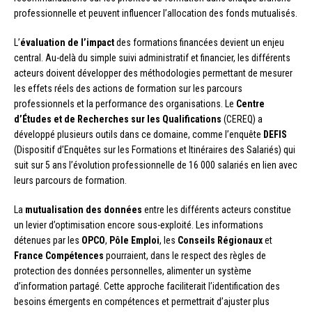
professionnelle et peuvent influencer l’allocation des fonds mutualisés.
L’
évaluation de l’impact
des formations financées devient un enjeu
central. Au-delà du simple suivi administratif et financier, les différents
acteurs doivent développer des méthodologies permettant de mesurer
les effets réels des actions de formation sur les parcours
professionnels et la performance des organisations. Le
Centre
d’Études et de Recherches sur les Qualifications
(CEREQ) a
développé plusieurs outils dans ce domaine, comme l’enquête
DEFIS
(Dispositif d’Enquêtes sur les Formations et Itinéraires des Salariés) qui
suit sur 5 ans l’évolution professionnelle de 16 000 salariés en lien avec
leurs parcours de formation.
La
mutualisation des données
entre les différents acteurs constitue
un levier d’optimisation encore sous-exploité. Les informations
détenues par les
OPCO
,
Pôle Emploi
, les
Conseils Régionaux
et
France Compétences
pourraient, dans le respect des règles de
protection des données personnelles, alimenter un système
d’information partagé. Cette approche faciliterait l’identification des
besoins émergents en compétences et permettrait d’ajuster plus