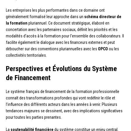
Les entreprises les plus performantes dans ce domaine ont
généralement formalisé leur approche dans un
schéma directeur de
la formation
pluriannuel. Ce document stratégique, élaboré en
concertation avec les partenaires sociaux, définit les priorités et les
modalités d’accès à la formation pour l’ensemble des collaborateurs. Il
facilite également le dialogue avec les financeurs externes et peut
déboucher sur des conventions pluriannuelles avec les
OPCO
ou les
collectivités territoriales.
Perspectives et Évolutions du Système
de Financement
Le système français de financement de la formation professionnelle
connaît des transformations profondes qui vont redéfinir le rôle et
l’influence des différents acteurs dans les années à venir. Plusieurs
tendances majeures se dessinent, avec des implications significatives
pour toutes les parties prenantes.
La
soutenabilité financière
du système constitue un enjeu central.