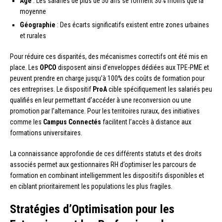
Âge
: Les salariés de plus de 50 ans se forment 30% moins que la
moyenne
Géographie
: Des écarts significatifs existent entre zones urbaines
et rurales
Pour réduire ces disparités, des mécanismes correctifs ont été mis en
place. Les
OPCO
disposent ainsi d’enveloppes dédiées aux TPE-PME et
peuvent prendre en charge jusqu’à 100% des coûts de formation pour
ces entreprises. Le dispositif
ProA
cible spécifiquement les salariés peu
qualifiés en leur permettant d’accéder à une reconversion ou une
promotion par l’alternance. Pour les territoires ruraux, des initiatives
comme les
Campus Connectés
facilitent l’accès à distance aux
formations universitaires.
La connaissance approfondie de ces différents statuts et des droits
associés permet aux gestionnaires RH d’optimiser les parcours de
formation en combinant intelligemment les dispositifs disponibles et
en ciblant prioritairement les populations les plus fragiles.
Stratégies d’Optimisation pour les