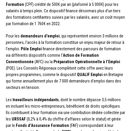
Formation
(CPF) crédité de 500€ par an (plafonné à 5 000€) pour les
salariés à temps plein. Ce dispositif finance désormais plus d’un tiers
des formations certifiantes suivies par les salariés, avec un coût moyen
par formation de 1 760€ en 2022.
Pour les
demandeurs d’emploi
, qui représentent environ 3 millions de
personnes, l’accès à la formation constitue un enjeu majeur de retour à
l’emploi.
Pôle Emploi
finance directement des parcours de formation
via différents dispositifs comme l’
Action de Formation
Conventionnée
(AFC) ou la
Préparation Opérationnelle à l’Emploi
(POE). Les Conseils Régionaux complètent cette offre avec leurs
propres programmes, comme le dispositif
QUALIF Emploi
en Bretagne
qui forme annuellement plus de 7 000 demandeurs d’emploi dans des
secteurs en tension.
Les
travailleurs indépendants
, dont le nombre dépasse 3,5 millions
en incluant les micro-entrepreneurs, bénéficient de droits spécifiques.
Ils contribuent à leur formation via une contribution dédiée collectée par
les
URSSAF
(0,2% à 0,4% du chiffre d’affaires selon le statut) et gérée
par le
Fonds d’Assurance Formation
(FAF) correspondant à leur