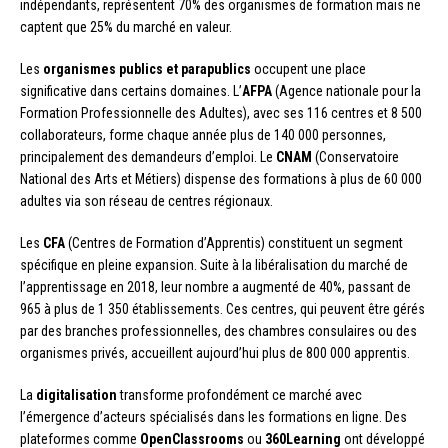
indépendants, représentent 70% des organismes de formation mais ne
captent que 25% du marché en valeur.
Les
organismes publics et parapublics
occupent une place
significative dans certains domaines. L’
AFPA
(Agence nationale pour la
Formation Professionnelle des Adultes), avec ses 116 centres et 8 500
collaborateurs, forme chaque année plus de 140 000 personnes,
principalement des demandeurs d’emploi. Le
CNAM
(Conservatoire
National des Arts et Métiers) dispense des formations à plus de 60 000
adultes via son réseau de centres régionaux.
Les
CFA
(Centres de Formation d’Apprentis) constituent un segment
spécifique en pleine expansion. Suite à la libéralisation du marché de
l’apprentissage en 2018, leur nombre a augmenté de 40%, passant de
965 à plus de 1 350 établissements. Ces centres, qui peuvent être gérés
par des branches professionnelles, des chambres consulaires ou des
organismes privés, accueillent aujourd’hui plus de 800 000 apprentis.
La
digitalisation
transforme profondément ce marché avec
l’émergence d’acteurs spécialisés dans les formations en ligne. Des
plateformes comme
OpenClassrooms
ou
360Learning
ont développé