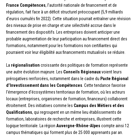
France Compétences
, l’autorité nationale de financement et de
régulation, fait face à un déficit structurel préoccupant (5,9 milliards
d’euros cumulés fin 2022). Cette situation pourrait entraîner une révision
des niveaux de prise en charge et une sélectivité accrue dans le
financement des dispositifs. Les entreprises doivent anticiper une
probable augmentation de leur participation au financement direct des
formations, notamment pour les formations non certifiantes qui
pourraient voir leur éligibilité aux financements mutualisés se réduire.
La
régionalisation
croissante des politiques de formation représente
une autre évolution majeure. Les
Conseils Régionaux
voient leurs
prérogatives renforcées, notamment dans le cadre du
Pacte Régional
d’Investissement dans les Compétences
. Cette tendance favorise
l’émergence d’écosystèmes territoriaux de formation, où les acteurs
locaux (entreprises, organismes de formation, financeurs) collaborent
étroitement. Des initiatives comme les
Campus des Métiers et des
Qualifications
, qui regroupent en un même lieu établissements de
formation, laboratoires de recherche et entreprises, illustrent cette
logique territoriale. La région
Auvergne-Rhône-Alpes
compte ainsi 12
campus thématiques qui forment plus de 25 000 apprenants par an.