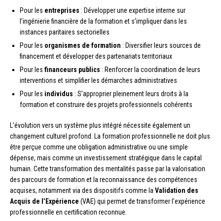
Pour les
entreprises
: Développer une expertise interne sur
l’ingénierie financière de la formation et s’impliquer dans les
instances paritaires sectorielles
Pour les
organismes de formation
: Diversifier leurs sources de
financement et développer des partenariats territoriaux
Pour les
financeurs publics
: Renforcer la coordination de leurs
interventions et simplifier les démarches administratives
Pour les
individus
: S’approprier pleinement leurs droits à la
formation et construire des projets professionnels cohérents
L’évolution vers un système plus intégré nécessite également un
changement culturel profond. La formation professionnelle ne doit plus
être perçue comme une obligation administrative ou une simple
dépense, mais comme un investissement stratégique dans le capital
humain. Cette transformation des mentalités passe par la valorisation
des parcours de formation et la reconnaissance des compétences
acquises, notamment via des dispositifs comme la
Validation des
Acquis de l’Expérience
(VAE) qui permet de transformer l’expérience
professionnelle en certification reconnue.