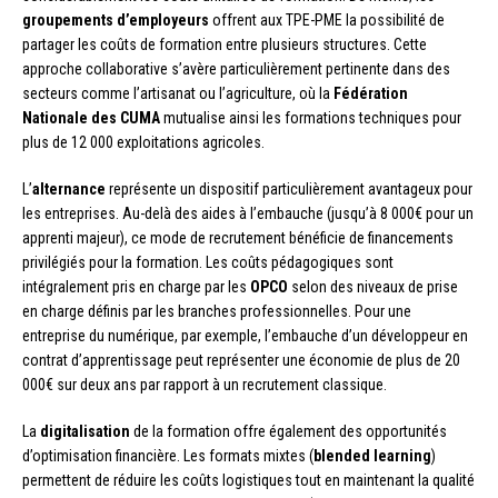
groupements d’employeurs
offrent aux TPE-PME la possibilité de
partager les coûts de formation entre plusieurs structures. Cette
approche collaborative s’avère particulièrement pertinente dans des
secteurs comme l’artisanat ou l’agriculture, où la
Fédération
Nationale des CUMA
mutualise ainsi les formations techniques pour
plus de 12 000 exploitations agricoles.
L’
alternance
représente un dispositif particulièrement avantageux pour
les entreprises. Au-delà des aides à l’embauche (jusqu’à 8 000€ pour un
apprenti majeur), ce mode de recrutement bénéficie de financements
privilégiés pour la formation. Les coûts pédagogiques sont
intégralement pris en charge par les
OPCO
selon des niveaux de prise
en charge définis par les branches professionnelles. Pour une
entreprise du numérique, par exemple, l’embauche d’un développeur en
contrat d’apprentissage peut représenter une économie de plus de 20
000€ sur deux ans par rapport à un recrutement classique.
La
digitalisation
de la formation offre également des opportunités
d’optimisation financière. Les formats mixtes (
blended learning
)
permettent de réduire les coûts logistiques tout en maintenant la qualité