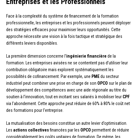
Entreprises et les Professionnels
Face à la complexité du système de financement de la formation
professionnelle, les entreprises et les professionnels peuvent déployer
des stratégies efficaces pour maximiser leurs opportunités. Cette
approche nécessite une vision à la fois tactique et stratégique des
différents leviers disponibles.
La première dimension concerne l’
ingénierie financière
de la
formation. Les entreprises avisées ne se contentent pas d’utiliser leur
contribution obligatoire mais explorent systématiquement les
possibilités de cofinancement. Par exemple, une
PME
du secteur
industriel peut combiner une prise en charge de son
OPCO
sur le plan de
développement des compétences avec une aide régionale au titre du
soutien à l’innovation, tout en incitant ses salariés à mobiliser leur
CPF
via l’abondement. Cette approche peut réduire de 60% à 80% le coût net
des formations pour l’entreprise.
La mutualisation des besoins constitue un autre levier d’optimisation.
Les
actions collectives
financées par les
OPCO
permettent de réduire
considérablement les coûts unitaires de formation. De même, les