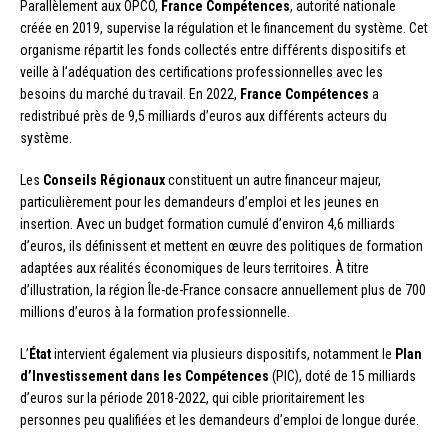
Parallèlement aux OPCO,
France Compétences
, autorité nationale
créée en 2019, supervise la régulation et le financement du système. Cet
organisme répartit les fonds collectés entre différents dispositifs et
veille à l’adéquation des certifications professionnelles avec les
besoins du marché du travail. En 2022,
France Compétences
a
redistribué près de 9,5 milliards d’euros aux différents acteurs du
système.
Les
Conseils Régionaux
constituent un autre financeur majeur,
particulièrement pour les demandeurs d’emploi et les jeunes en
insertion. Avec un budget formation cumulé d’environ 4,6 milliards
d’euros, ils définissent et mettent en œuvre des politiques de formation
adaptées aux réalités économiques de leurs territoires. À titre
d’illustration, la région Île-de-France consacre annuellement plus de 700
millions d’euros à la formation professionnelle.
L’
État
intervient également via plusieurs dispositifs, notamment le
Plan
d’Investissement dans les Compétences
(PIC), doté de 15 milliards
d’euros sur la période 2018-2022, qui cible prioritairement les
personnes peu qualifiées et les demandeurs d’emploi de longue durée.