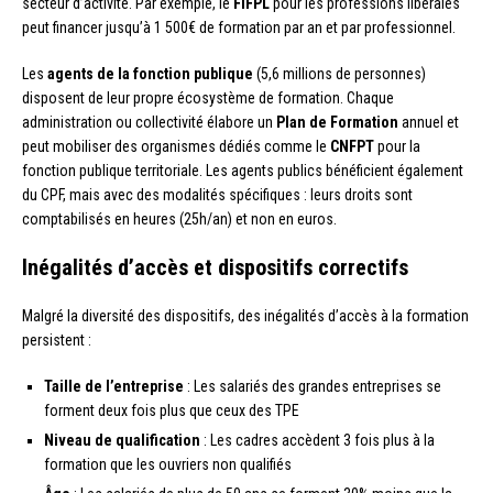
secteur d’activité. Par exemple, le
FIFPL
pour les professions libérales
peut financer jusqu’à 1 500€ de formation par an et par professionnel.
Les
agents de la fonction publique
(5,6 millions de personnes)
disposent de leur propre écosystème de formation. Chaque
administration ou collectivité élabore un
Plan de Formation
annuel et
peut mobiliser des organismes dédiés comme le
CNFPT
pour la
fonction publique territoriale. Les agents publics bénéficient également
du CPF, mais avec des modalités spécifiques : leurs droits sont
comptabilisés en heures (25h/an) et non en euros.
Inégalités d’accès et dispositifs correctifs
Malgré la diversité des dispositifs, des inégalités d’accès à la formation
persistent :
Taille de l’entreprise
: Les salariés des grandes entreprises se
forment deux fois plus que ceux des TPE
Niveau de qualification
: Les cadres accèdent 3 fois plus à la
formation que les ouvriers non qualifiés