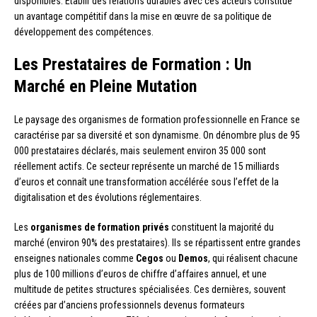
disponibles. Établir des relations durables avec ces acteurs constitue
un avantage compétitif dans la mise en œuvre de sa politique de
développement des compétences.
Les Prestataires de Formation : Un
Marché en Pleine Mutation
Le paysage des organismes de formation professionnelle en France se
caractérise par sa diversité et son dynamisme. On dénombre plus de 95
000 prestataires déclarés, mais seulement environ 35 000 sont
réellement actifs. Ce secteur représente un marché de 15 milliards
d’euros et connaît une transformation accélérée sous l’effet de la
digitalisation et des évolutions réglementaires.
Les
organismes de formation privés
constituent la majorité du
marché (environ 90% des prestataires). Ils se répartissent entre grandes
enseignes nationales comme
Cegos
ou
Demos
, qui réalisent chacune
plus de 100 millions d’euros de chiffre d’affaires annuel, et une
multitude de petites structures spécialisées. Ces dernières, souvent
créées par d’anciens professionnels devenus formateurs