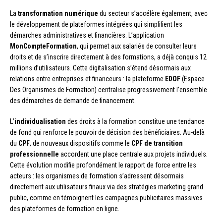
La
transformation numérique
du secteur s’accélère également, avec
le développement de plateformes intégrées qui simplifient les
démarches administratives et financières. L’application
MonCompteFormation
, qui permet aux salariés de consulter leurs
droits et de s’inscrire directement à des formations, a déjà conquis 12
millions d’utilisateurs. Cette digitalisation s’étend désormais aux
relations entre entreprises et financeurs : la plateforme
EDOF
(Espace
Des Organismes de Formation) centralise progressivement l’ensemble
des démarches de demande de financement.
L’
individualisation
des droits à la formation constitue une tendance
de fond qui renforce le pouvoir de décision des bénéficiaires. Au-delà
du
CPF
, de nouveaux dispositifs comme le
CPF de transition
professionnelle
accordent une place centrale aux projets individuels.
Cette évolution modifie profondément le rapport de force entre les
acteurs : les organismes de formation s’adressent désormais
directement aux utilisateurs finaux via des stratégies marketing grand
public, comme en témoignent les campagnes publicitaires massives
des plateformes de formation en ligne.