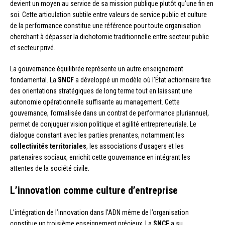
devient un moyen au service de sa mission publique plutôt qu’une fin en
soi. Cette articulation subtile entre valeurs de service public et culture
de la performance constitue une référence pour toute organisation
cherchant à dépasser la dichotomie traditionnelle entre secteur public
et secteur privé.
La gouvernance équilibrée représente un autre enseignement
fondamental. La
SNCF
a développé un modèle où l’État actionnaire fixe
des orientations stratégiques de long terme tout en laissant une
autonomie opérationnelle suffisante au management. Cette
gouvernance, formalisée dans un contrat de performance pluriannuel,
permet de conjuguer vision politique et agilité entrepreneuriale. Le
dialogue constant avec les parties prenantes, notamment les
collectivités territoriales
, les associations d’usagers et les
partenaires sociaux, enrichit cette gouvernance en intégrant les
attentes de la société civile.
L’innovation comme culture d’entreprise
L’intégration de l’innovation dans l’ADN même de l’organisation
constitue un troisième enseignement précieux. La
SNCF
a su