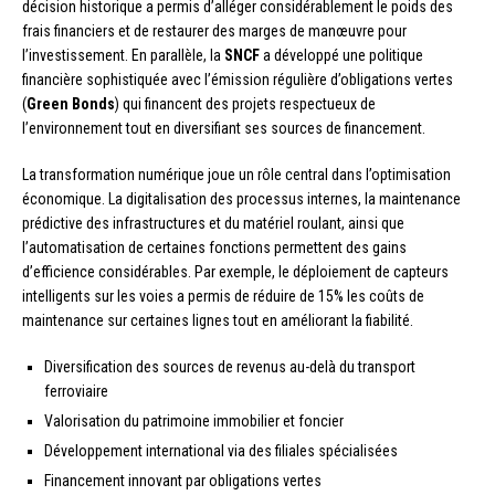
décision historique a permis d’alléger considérablement le poids des
frais financiers et de restaurer des marges de manœuvre pour
l’investissement. En parallèle, la
SNCF
a développé une politique
financière sophistiquée avec l’émission régulière d’obligations vertes
(
Green Bonds
) qui financent des projets respectueux de
l’environnement tout en diversifiant ses sources de financement.
La transformation numérique joue un rôle central dans l’optimisation
économique. La digitalisation des processus internes, la maintenance
prédictive des infrastructures et du matériel roulant, ainsi que
l’automatisation de certaines fonctions permettent des gains
d’efficience considérables. Par exemple, le déploiement de capteurs
intelligents sur les voies a permis de réduire de 15% les coûts de
maintenance sur certaines lignes tout en améliorant la fiabilité.
Diversification des sources de revenus au-delà du transport
ferroviaire
Valorisation du patrimoine immobilier et foncier
Développement international via des filiales spécialisées
Financement innovant par obligations vertes