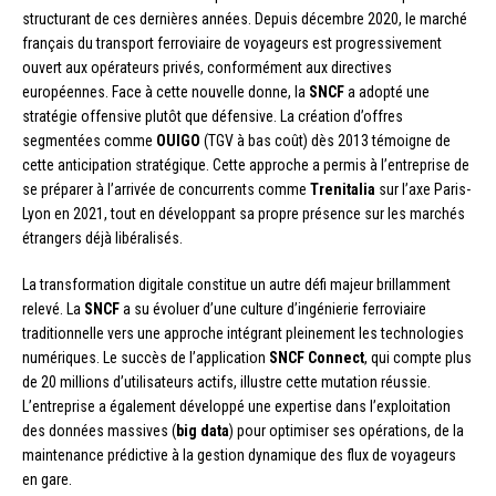
structurant de ces dernières années. Depuis décembre 2020, le marché
français du transport ferroviaire de voyageurs est progressivement
ouvert aux opérateurs privés, conformément aux directives
européennes. Face à cette nouvelle donne, la
SNCF
a adopté une
stratégie offensive plutôt que défensive. La création d’offres
segmentées comme
OUIGO
(TGV à bas coût) dès 2013 témoigne de
cette anticipation stratégique. Cette approche a permis à l’entreprise de
se préparer à l’arrivée de concurrents comme
Trenitalia
sur l’axe Paris-
Lyon en 2021, tout en développant sa propre présence sur les marchés
étrangers déjà libéralisés.
La transformation digitale constitue un autre défi majeur brillamment
relevé. La
SNCF
a su évoluer d’une culture d’ingénierie ferroviaire
traditionnelle vers une approche intégrant pleinement les technologies
numériques. Le succès de l’application
SNCF Connect
, qui compte plus
de 20 millions d’utilisateurs actifs, illustre cette mutation réussie.
L’entreprise a également développé une expertise dans l’exploitation
des données massives (
big data
) pour optimiser ses opérations, de la
maintenance prédictive à la gestion dynamique des flux de voyageurs
en gare.