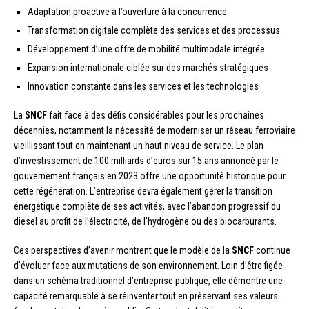
Adaptation proactive à l’ouverture à la concurrence
Transformation digitale complète des services et des processus
Développement d’une offre de mobilité multimodale intégrée
Expansion internationale ciblée sur des marchés stratégiques
Innovation constante dans les services et les technologies
La
SNCF
fait face à des défis considérables pour les prochaines
décennies, notamment la nécessité de moderniser un réseau ferroviaire
vieillissant tout en maintenant un haut niveau de service. Le plan
d’investissement de 100 milliards d’euros sur 15 ans annoncé par le
gouvernement français en 2023 offre une opportunité historique pour
cette régénération. L’entreprise devra également gérer la transition
énergétique complète de ses activités, avec l’abandon progressif du
diesel au profit de l’électricité, de l’hydrogène ou des biocarburants.
Ces perspectives d’avenir montrent que le modèle de la
SNCF
continue
d’évoluer face aux mutations de son environnement. Loin d’être figée
dans un schéma traditionnel d’entreprise publique, elle démontre une
capacité remarquable à se réinventer tout en préservant ses valeurs