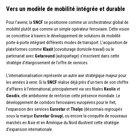
Vers un modèle de mobilité intégrée et durable
Pour l’avenir, la
SNCF
se positionne comme un orchestrateur global de
mobilité plutôt que comme un simple opérateur ferroviaire. Cette vision
se concrétise à travers le développement de solutions de mobilité
porte-à-porte intégrant différents modes de transport. L’acquisition de
plateformes comme
Klaxit
(covoiturage domicile-travail) ou le
partenariat avec
Getaround
(autopartage) s’inscrivent dans cette
stratégie d’élargissement de l’offre de services.
L’internationalisation représente un autre axe stratégique majeur pour
les années à venir. Si la
SNCF
réalise déjà près d’un tiers de son chiffre
d’affaires à l’international, principalement via ses filiales
Keolis
et
Geodis
, elle ambitionne de renforcer cette présence mondiale. Le
développement de corridors ferroviaires européens pour le fret,
l’expansion des services
Eurostar
et
Thalys
(désormais regroupés
sous la marque
Eurostar Group
), ou encore la conquête de nouveaux
marchés en Asie et en Amérique du Nord illustrent cette stratégie
d’expansion internationale.