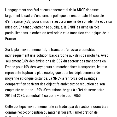
L’engagement sociétal et environnemental de la
SNCF
dépasse
largement le cadre d’une simple politique de responsabilité sociale
d’entreprise (RSE) pour s’inscrire au cœur même de son identité et de sa
mission. En tant qu’entreprise publique, la
SNCF
assume un rôle
particulier dans la cohésion territoriale et la transition écologique de la
France
.
Sur le plan environnemental, le transport ferroviaire constitue
intrinsèquement une solution bas-carbone aux défis de mobilité. Avec
seulement 0,6% des émissions de CO2 du secteur des transports en
France pour 10% des voyageurs et marchandises transportés, le train
représente l’option la plus écologique pour les déplacements de
moyenne et longue distance. La
SNCF
a renforcé cet avantage
comparatif en se fixant des objectifs ambitieux de réduction de son
empreinte carbone : -30% d’émissions de gaz à effet de serre entre
2015 et 2030, et neutralité carbone visée pour 2050.
Cette politique environnementale se traduit par des actions concrètes
comme l’éco-conception du matériel roulant, l’amélioration de