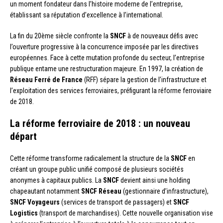
un moment fondateur dans l’histoire moderne de l’entreprise,
établissant sa réputation d’excellence à l’international.
La fin du 20ème siècle confronte la
SNCF
à de nouveaux défis avec
l’ouverture progressive à la concurrence imposée par les directives
européennes. Face à cette mutation profonde du secteur, l’entreprise
publique entame une restructuration majeure. En 1997, la création de
Réseau Ferré de France
(RFF) sépare la gestion de l’infrastructure et
l’exploitation des services ferroviaires, préfigurant la réforme ferroviaire
de 2018.
La réforme ferroviaire de 2018 : un nouveau
départ
Cette réforme transforme radicalement la structure de la
SNCF
en
créant un groupe public unifié composé de plusieurs sociétés
anonymes à capitaux publics. La
SNCF
devient ainsi une holding
chapeautant notamment
SNCF Réseau
(gestionnaire d’infrastructure),
SNCF Voyageurs
(services de transport de passagers) et
SNCF
Logistics
(transport de marchandises). Cette nouvelle organisation vise