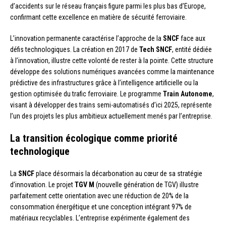
d’accidents sur le réseau français figure parmi les plus bas d’Europe,
confirmant cette excellence en matière de sécurité ferroviaire.
L’innovation permanente caractérise l’approche de la
SNCF
face aux
défis technologiques. La création en 2017 de
Tech SNCF
, entité dédiée
à l’innovation, illustre cette volonté de rester à la pointe. Cette structure
développe des solutions numériques avancées comme la maintenance
prédictive des infrastructures grâce à l’intelligence artificielle ou la
gestion optimisée du trafic ferroviaire. Le programme
Train Autonome
,
visant à développer des trains semi-automatisés d’ici 2025, représente
l’un des projets les plus ambitieux actuellement menés par l’entreprise.
La transition écologique comme priorité
technologique
La
SNCF
place désormais la décarbonation au cœur de sa stratégie
d’innovation. Le projet
TGV M
(nouvelle génération de TGV) illustre
parfaitement cette orientation avec une réduction de 20% de la
consommation énergétique et une conception intégrant 97% de
matériaux recyclables. L’entreprise expérimente également des