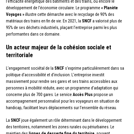
l’efficacité énergétique des bâtiments et des trains, ou encore le
développement de l’économie circulaire. Le programme
« Planète
Voyages »
illustre cette démarche avec le recyclage de 90% des
matériaux des trains en fin de vie. En 2021, la
SNCF
a valorisé plus de
95% de ses déchets industriels, plaçant l’entreprise parmi les plus
performantes dans ce domaine.
Un acteur majeur de la cohésion sociale et
territoriale
L’engagement sociétal de la
SNCF
s’exprime particulièrement dans sa
politique d’accessibilité et d’inclusion. L’entreprise investit
massivement pour rendre ses gares et ses trains accessibles aux
personnes à mobilité réduite, avec un programme d’adaptation qui
concerne plus de 700 gares. Le service
Accès Plus
propose un
accompagnement personnalisé pour les voyageurs en situation de
handicap, facilitant leurs déplacements sur l’ensemble du réseau.
La
SNCF
joue également un rôle déterminant dans le développement
des territoires, notamment les zones rurales ou périurbaines. Le
maintien des
lignes de desserte fine du territoire
, souvent