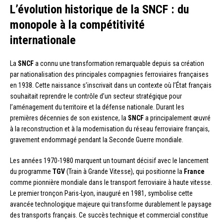
L’évolution historique de la SNCF : du
monopole à la compétitivité
internationale
La
SNCF
a connu une transformation remarquable depuis sa création
par nationalisation des principales compagnies ferroviaires françaises
en 1938. Cette naissance s’inscrivait dans un contexte où l’État français
souhaitait reprendre le contrôle d’un secteur stratégique pour
l’aménagement du territoire et la défense nationale. Durant les
premières décennies de son existence, la
SNCF
a principalement œuvré
à la reconstruction et à la modernisation du réseau ferroviaire français,
gravement endommagé pendant la Seconde Guerre mondiale.
Les années 1970-1980 marquent un tournant décisif avec le lancement
du programme
TGV
(Train à Grande Vitesse), qui positionne la
France
comme pionnière mondiale dans le transport ferroviaire à haute vitesse.
Le premier tronçon Paris-Lyon, inauguré en 1981, symbolise cette
avancée technologique majeure qui transforme durablement le paysage
des transports français. Ce succès technique et commercial constitue