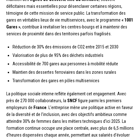
déficitaires mais essentielles pour désenclaver certaines régions,
témoigne de cette mission de service public. La transformation des
gares en véritables lieux de vie multiservices, avec le programme
« 1001
Gares »
, contribue à revitaliser les centres-bourgs et à maintenir des
services de proximité dans des territoires parfois fragilisés.
Réduction de 30% des émissions de CO2 entre 2015 et 2030
Valorisation de plus de 95% des déchets industriels
Accessibilité de 700 gares aux personnes à mobilité réduite
Maintien des dessertes ferroviaires dans les zones rurales
Transformation des gares en pôles multiservices
La politique sociale interne reflète également cet engagement. Avec
près de 270 000 collaborateurs, la
SNCF
figure parmi les premiers
employeurs de
France
. L’entreprise mène une politique active en faveur
de la diversité et de l’inclusion, avec des objectifs ambitieux comme
atteindre 30% de femmes dans les métiers techniques d’ici 2025. La
formation continue occupe une place centrale, avec plus de 6,5 millions
d’heures dispensées chaque année, permettant aux salariés d’évoluer