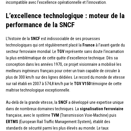
incompatible avec l’excellence opérationnelle et l’innovation.
L’excellence technologique : moteur de la
performance de la SNCF
L’histoire de la
SNCF
est indissociable de ses prouesses
technologiques qui ont régulièrement placé la
France
à l’avant-garde du
secteur ferroviaire mondial. Le
TGV
représente sans doute l’incarnation
la plus emblématique de cette quête d’excellence technique. Dès sa
conception dans les années 1970, ce projet visionnaire a mobilisé les
meilleurs ingénieurs français pour créer un train capable de circuler à
plus de 300 km/h sur des lignes dédiées. Le record du monde de vitesse
sur rail établi en 2007 à 574,8 km/h par le
TGV V150
témoigne de cette
maîtrise technologique exceptionnelle.
Au-delà de la grande vitesse, la
SNCF
a développé une expertise unique
dans de nombreux domaines techniques. La
signalisation ferroviaire
française, avec le système
TVM
(Transmission Voie-Machine) puis
ERTMS
(European Rail Traffic Management System), établit des
standards de sécurité parmi les plus élevés au monde. Le taux