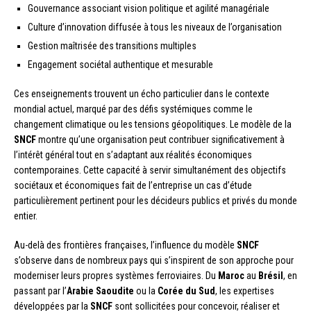
Gouvernance associant vision politique et agilité managériale
Culture d’innovation diffusée à tous les niveaux de l’organisation
Gestion maîtrisée des transitions multiples
Engagement sociétal authentique et mesurable
Ces enseignements trouvent un écho particulier dans le contexte
mondial actuel, marqué par des défis systémiques comme le
changement climatique ou les tensions géopolitiques. Le modèle de la
SNCF
montre qu’une organisation peut contribuer significativement à
l’intérêt général tout en s’adaptant aux réalités économiques
contemporaines. Cette capacité à servir simultanément des objectifs
sociétaux et économiques fait de l’entreprise un cas d’étude
particulièrement pertinent pour les décideurs publics et privés du monde
entier.
Au-delà des frontières françaises, l’influence du modèle
SNCF
s’observe dans de nombreux pays qui s’inspirent de son approche pour
moderniser leurs propres systèmes ferroviaires. Du
Maroc
au
Brésil
, en
passant par l’
Arabie Saoudite
ou la
Corée du Sud
, les expertises
développées par la
SNCF
sont sollicitées pour concevoir, réaliser et