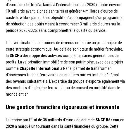
d’euros de chiffre d’affaires à l’international d’ici 2030 (contre environ
10 milliards avant la crise sanitaire) et générer 4 milliards d’euros de
cash-flow libre par an. Ces objectifs s’accompagnent d’un programme
de réduction des coûts visant à économiser 3 milliards d’euros sur la
période 2020-2025, sans compromettre la qualité du service.
La diversification des sources de revenus constitue un pilier majeur de
cette stratégie économique. Au-delà de son cœur de métier ferroviaire,
la
SNCF
a développé des activités complémentaires génératrices de
profits. La valorisation immobilière de son patrimoine, avec des projets
comme
Chapelle International
à Paris, permet de transformer
d’anciennes friches ferroviaires en quartiers mixtes tout en générant
des revenus substantiels. L’expertise du groupe s’exporte également via
des contrats d’ingénierie ferroviaire ou de conseil en mobilité dans le
monde entier.
Une gestion financière rigoureuse et innovante
La reprise par l’État de 35 milliards d’euros de dette de
SNCF Réseau
en
2020 a marqué un tournant dans la santé financière du groupe. Cette