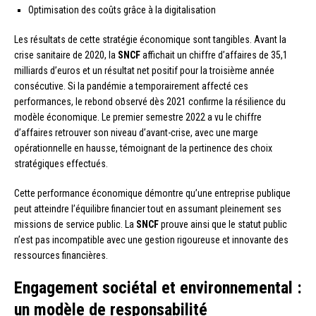
Optimisation des coûts grâce à la digitalisation
Les résultats de cette stratégie économique sont tangibles. Avant la
crise sanitaire de 2020, la
SNCF
affichait un chiffre d’affaires de 35,1
milliards d’euros et un résultat net positif pour la troisième année
consécutive. Si la pandémie a temporairement affecté ces
performances, le rebond observé dès 2021 confirme la résilience du
modèle économique. Le premier semestre 2022 a vu le chiffre
d’affaires retrouver son niveau d’avant-crise, avec une marge
opérationnelle en hausse, témoignant de la pertinence des choix
stratégiques effectués.
Cette performance économique démontre qu’une entreprise publique
peut atteindre l’équilibre financier tout en assumant pleinement ses
missions de service public. La
SNCF
prouve ainsi que le statut public
n’est pas incompatible avec une gestion rigoureuse et innovante des
ressources financières.
Engagement sociétal et environnemental :
un modèle de responsabilité