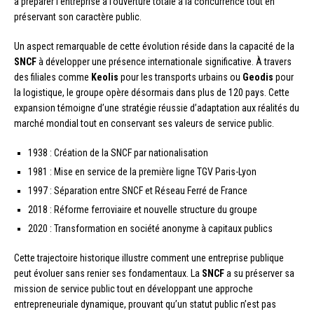
à préparer l’entreprise à l’ouverture totale à la concurrence tout en
préservant son caractère public.
Un aspect remarquable de cette évolution réside dans la capacité de la
SNCF
à développer une présence internationale significative. À travers
des filiales comme
Keolis
pour les transports urbains ou
Geodis
pour
la logistique, le groupe opère désormais dans plus de 120 pays. Cette
expansion témoigne d’une stratégie réussie d’adaptation aux réalités du
marché mondial tout en conservant ses valeurs de service public.
1938 : Création de la SNCF par nationalisation
1981 : Mise en service de la première ligne TGV Paris-Lyon
1997 : Séparation entre SNCF et Réseau Ferré de France
2018 : Réforme ferroviaire et nouvelle structure du groupe
2020 : Transformation en société anonyme à capitaux publics
Cette trajectoire historique illustre comment une entreprise publique
peut évoluer sans renier ses fondamentaux. La
SNCF
a su préserver sa
mission de service public tout en développant une approche
entrepreneuriale dynamique, prouvant qu’un statut public n’est pas