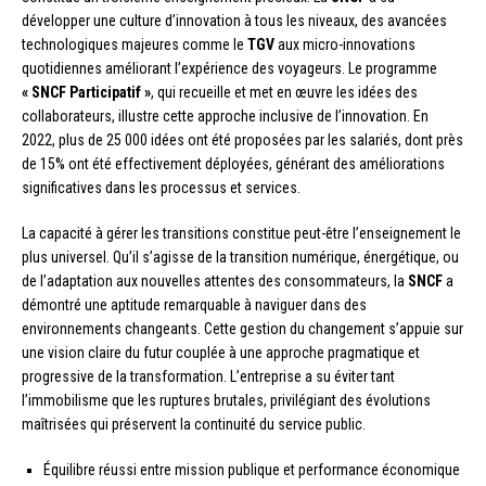
développer une culture d’innovation à tous les niveaux, des avancées
technologiques majeures comme le
TGV
aux micro-innovations
quotidiennes améliorant l’expérience des voyageurs. Le programme
« SNCF Participatif »
, qui recueille et met en œuvre les idées des
collaborateurs, illustre cette approche inclusive de l’innovation. En
2022, plus de 25 000 idées ont été proposées par les salariés, dont près
de 15% ont été effectivement déployées, générant des améliorations
significatives dans les processus et services.
La capacité à gérer les transitions constitue peut-être l’enseignement le
plus universel. Qu’il s’agisse de la transition numérique, énergétique, ou
de l’adaptation aux nouvelles attentes des consommateurs, la
SNCF
a
démontré une aptitude remarquable à naviguer dans des
environnements changeants. Cette gestion du changement s’appuie sur
une vision claire du futur couplée à une approche pragmatique et
progressive de la transformation. L’entreprise a su éviter tant
l’immobilisme que les ruptures brutales, privilégiant des évolutions
maîtrisées qui préservent la continuité du service public.
Équilibre réussi entre mission publique et performance économique