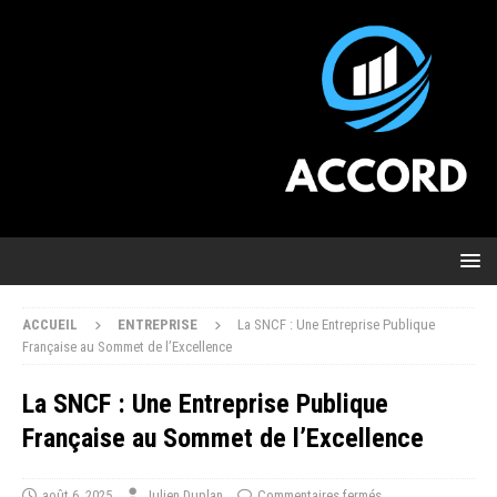
ACCUEIL
ENTREPRISE
La SNCF : Une Entreprise Publique
Française au Sommet de l’Excellence
La SNCF : Une Entreprise Publique
Française au Sommet de l’Excellence
août 6, 2025
Julien Duplan
Commentaires fermés