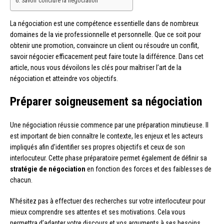
Savoir conclure la négociation
La négociation est une compétence essentielle dans de nombreux
domaines de la vie professionnelle et personnelle. Que ce soit pour
obtenir une promotion, convaincre un client ou résoudre un conflit,
savoir négocier efficacement peut faire toute la différence. Dans cet
article, nous vous dévoilons les clés pour maîtriser l’art de la
négociation et atteindre vos objectifs.
Préparer soigneusement sa négociation
Une négociation réussie commence par une préparation minutieuse. Il
est important de bien connaître le contexte, les enjeux et les acteurs
impliqués afin d’identifier ses propres objectifs et ceux de son
interlocuteur. Cette phase préparatoire permet également de définir sa
stratégie de négociation
en fonction des forces et des faiblesses de
chacun.
N’hésitez pas à effectuer des recherches sur votre interlocuteur pour
mieux comprendre ses attentes et ses motivations. Cela vous
permettra d’adapter votre discours et vos arguments à ses besoins