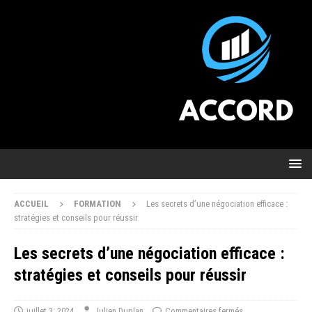
ACCUEIL
FORMATION
Les secrets d’une négociation efficace :
stratégies et conseils pour réussir
Les secrets d’une négociation efficace :
stratégies et conseils pour réussir
juillet 3, 2024
Julien Duplan
Commentaires fermés