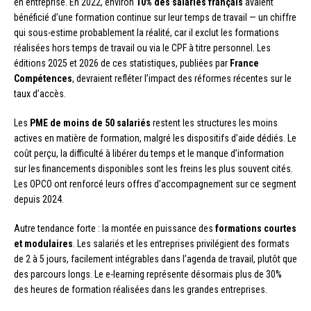
en entreprise. En 2022, environ
10% des salariés français
avaient
bénéficié d’une formation continue sur leur temps de travail — un chiffre
qui sous-estime probablement la réalité, car il exclut les formations
réalisées hors temps de travail ou via le CPF à titre personnel. Les
éditions 2025 et 2026 de ces statistiques, publiées par
France
Compétences
, devraient refléter l’impact des réformes récentes sur le
taux d’accès.
Les
PME de moins de 50 salariés
restent les structures les moins
actives en matière de formation, malgré les dispositifs d’aide dédiés. Le
coût perçu, la difficulté à libérer du temps et le manque d’information
sur les financements disponibles sont les freins les plus souvent cités.
Les OPCO ont renforcé leurs offres d’accompagnement sur ce segment
depuis 2024.
Autre tendance forte : la montée en puissance des
formations courtes
et modulaires
. Les salariés et les entreprises privilégient des formats
de 2 à 5 jours, facilement intégrables dans l’agenda de travail, plutôt que
des parcours longs. Le e-learning représente désormais plus de 30%
des heures de formation réalisées dans les grandes entreprises.