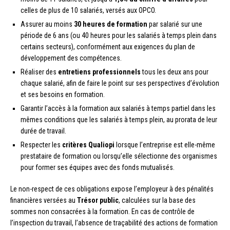
celles de plus de 10 salariés, versés aux OPCO.
Assurer au moins
30 heures de formation
par salarié sur une
période de 6 ans (ou 40 heures pour les salariés à temps plein dans
certains secteurs), conformément aux exigences du plan de
développement des compétences.
Réaliser des
entretiens professionnels
tous les deux ans pour
chaque salarié, afin de faire le point sur ses perspectives d’évolution
et ses besoins en formation.
Garantir l’accès à la formation aux salariés à temps partiel dans les
mêmes conditions que les salariés à temps plein, au prorata de leur
durée de travail.
Respecter les
critères Qualiopi
lorsque l’entreprise est elle-même
prestataire de formation ou lorsqu’elle sélectionne des organismes
pour former ses équipes avec des fonds mutualisés.
Le non-respect de ces obligations expose l’employeur à des pénalités
financières versées au
Trésor public
, calculées sur la base des
sommes non consacrées à la formation. En cas de contrôle de
l’inspection du travail, l’absence de traçabilité des actions de formation