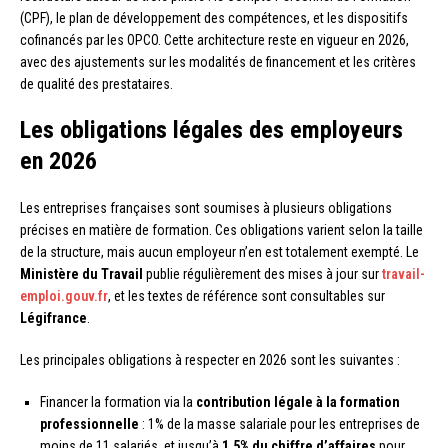
(CPF), le plan de développement des compétences, et les dispositifs
cofinancés par les OPCO. Cette architecture reste en vigueur en 2026,
avec des ajustements sur les modalités de financement et les critères
de qualité des prestataires.
Les obligations légales des employeurs
en 2026
Les entreprises françaises sont soumises à plusieurs obligations
précises en matière de formation. Ces obligations varient selon la taille
de la structure, mais aucun employeur n’en est totalement exempté. Le
Ministère du Travail
publie régulièrement des mises à jour sur
travail-
emploi.gouv.fr
, et les textes de référence sont consultables sur
Légifrance
.
Les principales obligations à respecter en 2026 sont les suivantes :
Financer la formation via la
contribution légale à la formation
professionnelle
: 1% de la masse salariale pour les entreprises de
moins de 11 salariés, et jusqu’à
1,5% du chiffre d’affaires
pour