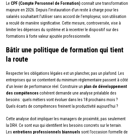
Le
CPF (Compte Personnel de Formation)
connaît une transformation
majeure en 2026. Depuis l’instauration d’un reste à charge pour les
salariés souhaitant l’utiliser sans accord de l’employeur, son utilisation
a reculé de manière significative. Cette mesure, controversée, vise à
limiter les dépenses du système et à recentrer le dispositif sur des
formations à forte valeur ajoutée professionnelle.
Bâtir une politique de formation qui tient
la route
Respecter les obligations légales est un plancher, pas un plafond. Les
entreprises qui se contentent du minimum réglementaire passent à côté
d’un levier de performance réel. Construire un
plan de développement
des compétences
cohérent demande une analyse préalable des
besoins : quels métiers vont évoluer dans les 18 prochains mois ?
Quels écarts de compétences freinent la productivité aujourd’hui ?
Cette analyse doit impliquer les managers de proximité, pas seulement
la DRH. Ce sont eux qui identifient les besoins concrets sur le terrain.
Les
entretiens professionnels biannuels
sont l’occasion formelle de