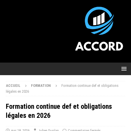
ACCUEIL
FORMATION
Formation continue def et obligations
légales en 2026
Formation continue def et obligations
légales en 2026
mai 18, 2026
Julien Duplan
Commentaires fermés