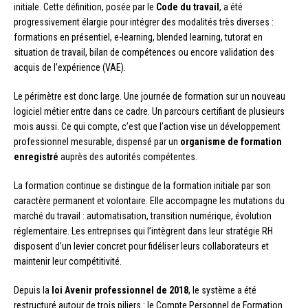
initiale. Cette définition, posée par le
Code du travail
, a été
progressivement élargie pour intégrer des modalités très diverses :
formations en présentiel, e-learning, blended learning, tutorat en
situation de travail, bilan de compétences ou encore validation des
acquis de l’expérience (VAE).
Le périmètre est donc large. Une journée de formation sur un nouveau
logiciel métier entre dans ce cadre. Un parcours certifiant de plusieurs
mois aussi. Ce qui compte, c’est que l’action vise un développement
professionnel mesurable, dispensé par un
organisme de formation
enregistré
auprès des autorités compétentes.
La formation continue se distingue de la formation initiale par son
caractère permanent et volontaire. Elle accompagne les mutations du
marché du travail : automatisation, transition numérique, évolution
réglementaire. Les entreprises qui l’intègrent dans leur stratégie RH
disposent d’un levier concret pour fidéliser leurs collaborateurs et
maintenir leur compétitivité.
Depuis la
loi Avenir professionnel de 2018
, le système a été
restructuré autour de trois piliers : le Compte Personnel de Formation