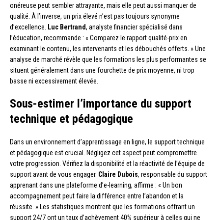
onéreuse peut sembler attrayante, mais elle peut aussi manquer de
qualité. À l’inverse, un prix élevé n’est pas toujours synonyme
d’excellence.
Luc Bertrand
, analyste financier spécialisé dans
l’éducation, recommande : « Comparez le rapport qualité-prix en
examinant le contenu, les intervenants et les débouchés offerts. » Une
analyse de marché révèle que les formations les plus performantes se
situent généralement dans une fourchette de prix moyenne, ni trop
basse ni excessivement élevée.
Sous-estimer l’importance du support
technique et pédagogique
Dans un environnement d’apprentissage en ligne, le support technique
et pédagogique est crucial. Négligez cet aspect peut compromettre
votre progression. Vérifiez la disponibilité et la réactivité de l’équipe de
support avant de vous engager.
Claire Dubois
, responsable du support
apprenant dans une plateforme d’e-learning, affirme : « Un bon
accompagnement peut faire la différence entre l’abandon et la
réussite. » Les statistiques montrent que les formations offrant un
support 24/7 ont un taux d’achèvement 40% supérieur à celles qui ne