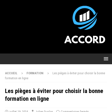
ACCUEIL
FORMATION
Les pièges à éviter pour choisir la bonne
formation en ligne
Les pièges à éviter pour choisir la bonne
formation en ligne
juillet 19, 2024
Julien Duplan
Commentaires fermés