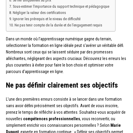
Se fier uniquement au prix
Sous-estimer l’importance du support technique et pédagogique
Négliger la valeur des certifications
Ignorer les prérequis et le niveau de difficulté
Ne pas tenir compte de la durée et de l’engagement requis
Dans un monde où l’apprentissage numérique gagne du terrain,
sélectionner la formation en ligne idéale peut s’avérer un véritable défi.
Nombreux sont ceux qui se laissent séduire par des promesses
alléchantes, négligeant des aspects cruciaux. Découvrez les erreurs les
plus courantes à éviter pour faire le bon choix et optimiser votre
parcours d’apprentissage en ligne.
Ne pas définir clairement ses objectifs
L’une des premières erreurs consiste à se lancer dans une formation
sans avoir défini précisément ses objectifs. Avant de vous inscrire,
prenez le temps de réfléchir à vos attentes. Souhaitez-vous acquérir de
nouvelles
compétences professionnelles
, vous reconvertir, ou
simplement enrichir vos connaissances personnelles ? Selon
Marie
Dupont
, experte en formation continue : « Définir ses objectifs permet