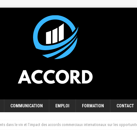
COMMUNICATION
EMPLOI
FORMATION
CONTACT
nts dans le vin et l’impact des accords commerciaux internationaux sur les opportunit