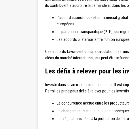
ils contribuent à accroître la demande et donc les o
L’accord économique et commercial global (
européens.
Le partenariat transpacifique (PTP), qui reg
Les accords bilatéraux entre l’Union européen
Ces accords favorisent donc la circulation des vins 
aléas du marché international, qui peut être influen
Les défis à relever pour les i
Investir dans le vin n’est pas sans risques. Il est 
Parmi les principaux défis à relever pour les investis
La concurrence accrue entre les producteurs
Le changement climatique et ses conséquence
Les régulations liées à la protection de l’e