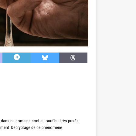
 dans ce domaine sont aujourd’hui très prisés,
sement. Décryptage de ce phénomène.