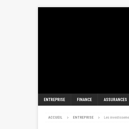
ENTREPRISE
FINANCE
ASSURANCES
ACCUEIL
ENTREPRISE
Les investisseme