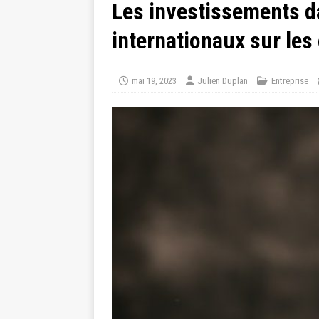
Les investissements d
internationaux sur les
mai 19, 2023
Julien Duplan
Entreprise