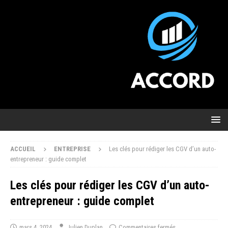
ACCUEIL
ENTREPRISE
Les clés pour rédiger les CGV d’un auto-
entrepreneur : guide complet
Les clés pour rédiger les CGV d’un auto-
entrepreneur : guide complet
mars 4, 2024
Julien Duplan
Commentaires fermés