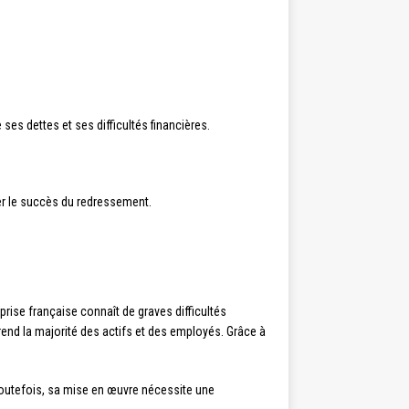
 ses dettes et ses difficultés financières.
rer le succès du redressement.
prise française connaît de graves difficultés
prend la majorité des actifs et des employés. Grâce à
 Toutefois, sa mise en œuvre nécessite une