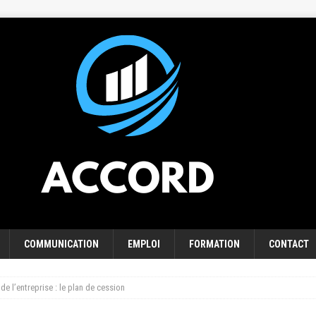
COMMUNICATION
EMPLOI
FORMATION
CONTACT
e l’entreprise : le plan de cession