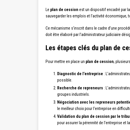
Le
plan de cession
est un dispositif encadré par la 
sauvegarder les emplois et l’activité économique, to
Ce mécanisme s’inscrit dans le cadre d’une procédure
doit être élaboré par l’administrateur judiciaire dési
Les étapes clés du plan de ce
Pour mettre en place un
plan de cession
, plusieu
Diagnostic de l’entreprise
: L’administrateu
possible.
Recherche de repreneurs
: L’administrateu
groupes industriels.
Négociation avec les repreneurs potenti
le meilleur choix pour l’entreprise en difficult
Validation du plan de cession par le tribu
pour assurer la pérennité de l’entreprise et 