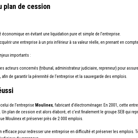
u plan de cession
té économique en évitant une liquidation pure et simple de l’entreprise.
cquérir une entreprise à un prix inférieur à sa valeur réelle, en prenant en compte
jeux importants :
 des acteurs concernés (tribunal, administrateur judiciaire, repreneur) pour assu
, afin de garantir la pérennité de l’entreprise et la sauvegarde des emplois.
éussi
celui de l’entreprise
Moulinex
, fabricant d’électroménager. En 2001, cette entre
. Un plan de cession est alors élaboré, et c’est finalement le groupe SEB qui re
que Moulinex et préserver près de 2 000 emplois.
 efficace pour redresser une entreprise en difficulté et préserver les emplois.