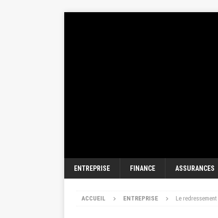
ENTREPRISE
FINANCE
ASSURANCES
ACCUEIL
ENTREPRISE
Le redressement d