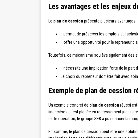
Les avantages et les enjeux d
Le
plan de cession
présente plusieurs avantages :
Il permet de préserver les emplois et l’activi
Il offre une opportunité pour le repreneur d’a
Toutefois, ce mécanisme soulève également des en
Il nécessite une implication forte de la part
Le choix du repreneur doit être fait avec soin
Exemple de plan de cession r
Un exemple concret de
plan de cession
réussi est 
financières et est placée en redressement judiciaire
cette opération, le groupe SEB a pu relancer la mar
En somme, le plan de cession peut être une solution