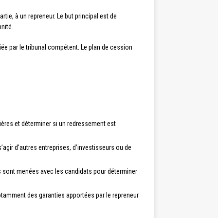
rtie, à un repreneur. Le but principal est de
nité.
iée par le tribunal compétent. Le plan de cession
ncières et déterminer si un redressement est
s’agir d’autres entreprises, d’investisseurs ou de
s sont menées avec les candidats pour déterminer
otamment des garanties apportées par le repreneur