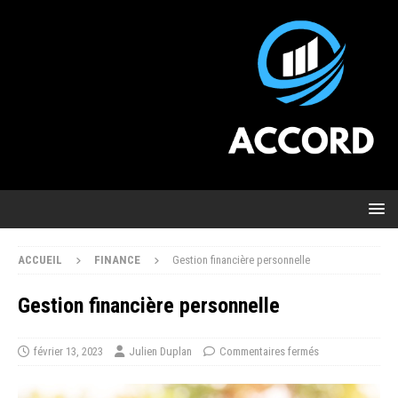
ACCUEIL
FINANCE
Gestion financière personnelle
Gestion financière personnelle
février 13, 2023
Julien Duplan
Commentaires fermés