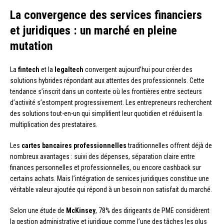
La convergence des services financiers
et juridiques : un marché en pleine
mutation
La
fintech
et la
legaltech
convergent aujourd’hui pour créer des
solutions hybrides répondant aux attentes des professionnels. Cette
tendance s’inscrit dans un contexte où les frontières entre secteurs
d’activité s’estompent progressivement. Les entrepreneurs recherchent
des solutions tout-en-un qui simplifient leur quotidien et réduisent la
multiplication des prestataires.
Les
cartes bancaires professionnelles
traditionnelles offrent déjà de
nombreux avantages : suivi des dépenses, séparation claire entre
finances personnelles et professionnelles, ou encore cashback sur
certains achats. Mais l’intégration de services juridiques constitue une
véritable valeur ajoutée qui répond à un besoin non satisfait du marché.
Selon une étude de
McKinsey
, 78% des dirigeants de PME considèrent
la gestion administrative et juridique comme l’une des tâches les plus