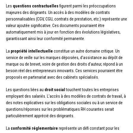
Les
questions contractuelles
figurent parmi les préoccupations
majeures des dirigeants. Un accès à des modèles de contrats
personnalisables (CGV, CGU, contrats de prestation, etc.) représente une
valeur ajoutée significative. Ces documents pourraient être
automatiquement mis à jour en fonction des évolutions législatives,
garantissant ainsi leur conformité permanente.
La
propriété intellectuelle
constitue un autre domaine critique. Un
service de veille sur les marques déposées, d’assistance au dépôt de
marque ou de brevet, voire de gestion des droits d’auteur, répond à un
besoin réel des entrepreneurs innovants. Ces services pourraient être
proposés en partenariat avec des cabinets spécialisés.
Les questions liées au
droit social
touchent toutes les entreprises
employant des salariés. L’accès à des modèles de contrats de travail, à
des notes explicatives sur les obligations sociales ou à un service de
questions/réponses sur les problématiques RH courantes serait
particulièrement apprécié des dirigeants.
La
conformité réglementaire
représente un défi constant pour les