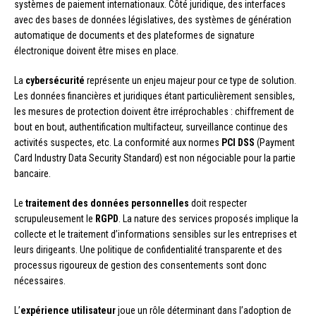
systèmes de paiement internationaux. Côté juridique, des interfaces
avec des bases de données législatives, des systèmes de génération
automatique de documents et des plateformes de signature
électronique doivent être mises en place.
La
cybersécurité
représente un enjeu majeur pour ce type de solution.
Les données financières et juridiques étant particulièrement sensibles,
les mesures de protection doivent être irréprochables : chiffrement de
bout en bout, authentification multifacteur, surveillance continue des
activités suspectes, etc. La conformité aux normes
PCI DSS
(Payment
Card Industry Data Security Standard) est non négociable pour la partie
bancaire.
Le
traitement des données personnelles
doit respecter
scrupuleusement le
RGPD
. La nature des services proposés implique la
collecte et le traitement d’informations sensibles sur les entreprises et
leurs dirigeants. Une politique de confidentialité transparente et des
processus rigoureux de gestion des consentements sont donc
nécessaires.
L’
expérience utilisateur
joue un rôle déterminant dans l’adoption de