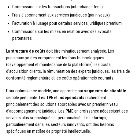
Commission sur les transactions (interchange fees)
Frais d’abonnement aux services juridiques (par niveaux)
Facturation à l’usage pour certains services juridiques premium
Commissions sur les mises en relation avec des avocats
partenaires
La
structure de coûts
doit être minutieusement analysée. Les
principaux postes comprennent les frais technologiques
(développement et maintenance de la plateforme), les coûts
d’acquisition clients, la rémunération des experts juridiques, les frais de
conformité réglementaire et les coûts opérationnels courants.
Pour optimiser ce modèle, une approche par
segments de clientèle
semble pertinente. Les
TPE
et
indépendants
recherchent
principalement des solutions abordables avec un premier niveau
d’accompagnement juridique. Les
PME
en croissance nécessitent des
services plus sophistiqués et personnalisés. Les
startups
,
particulièrement dans les secteurs innovants, ont des besoins
spécifiques en matière de propriété intellectuelle.