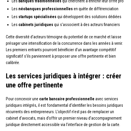
Les
banques traditionnelles
qui cherchent à enrichir leur offre pro
Les
néobanques professionnelles
en quête de différenciation
Les
startups spécialisées
qui développent des solutions dédiées
Les
cabinets juridiques
qui s’associent à des acteurs financiers
Cette diversité d’acteurs témoigne du potentiel de ce marché et laisse
présager une intensification de la concurrence dans les années à venir.
Les premiers entrants pourront bénéficier d’un avantage compétitif
significatif s’ils parviennent à proposer une offre pertinente et bien
calibrée.
Les services juridiques à intégrer : créer
une offre pertinente
Pour concevoir une
carte bancaire professionnelle
avec services
juridiques intégrés, il est fondamental d’identifier les besoins juridiques
récurrents des entrepreneurs. L’objectif n’est pas de remplacer un
cabinet d’avocats, mais d’offrir un premier niveau d’accompagnement
juridique directement accessible via l’interface de gestion de la carte.