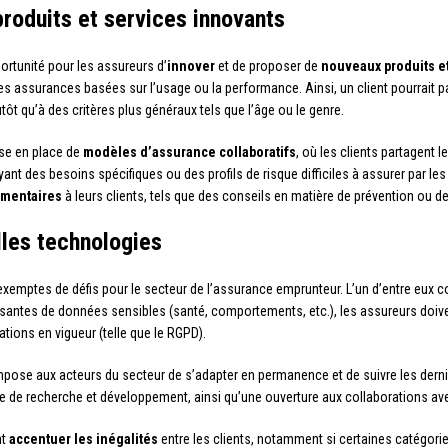
oduits et services innovants
ortunité pour les assureurs d’
innover
et de proposer de
nouveaux produits e
 assurances basées sur l’usage ou la performance. Ainsi, un client pourrait p
tôt qu’à des critères plus généraux tels que l’âge ou le genre.
ise en place de
modèles d’assurance collaboratifs
, où les clients partagent 
nt des besoins spécifiques ou des profils de risque difficiles à assurer par les 
émentaires
à leurs clients, tels que des conseils en matière de prévention ou d
lles technologies
exemptes de défis pour le secteur de l’assurance emprunteur. L’un d’entre eux 
oissantes de données sensibles (santé, comportements, etc.), les assureurs doivent 
ions en vigueur (telle que le RGPD).
pose aux acteurs du secteur de s’adapter en permanence et de suivre les derni
 de recherche et développement, ainsi qu’une ouverture aux collaborations ave
nt
accentuer les inégalités
entre les clients, notamment si certaines catégo