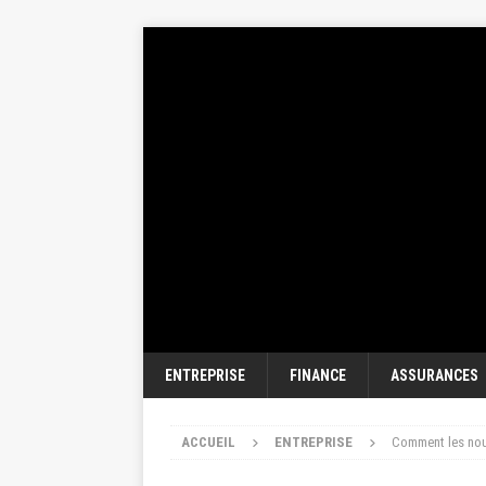
ENTREPRISE
FINANCE
ASSURANCES
ACCUEIL
ENTREPRISE
Comment les nouv