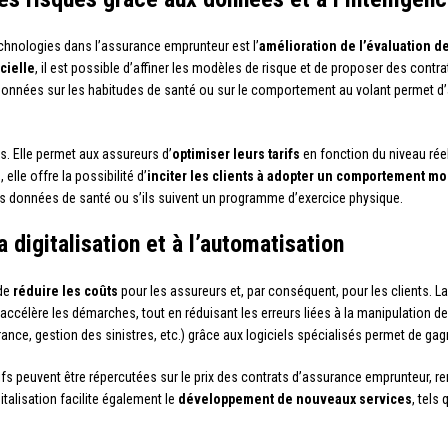
echnologies dans l’assurance emprunteur est l’
amélioration de l’évaluation d
icielle
, il est possible d’affiner les modèles de risque et de proposer des con
e données sur les habitudes de santé ou sur le comportement au volant permet d
. Elle permet aux assureurs d’
optimiser leurs tarifs
en fonction du niveau réel
 elle offre la possibilité d’
inciter les clients à adopter un comportement mo
urs données de santé ou s’ils suivent un programme d’exercice physique.
 digitalisation et à l’automatisation
 de
réduire les coûts
pour les assureurs et, par conséquent, pour les clients. L
 accélère les démarches, tout en réduisant les erreurs liées à la manipulation de
ce, gestion des sinistres, etc.) grâce aux logiciels spécialisés permet de gagne
s peuvent être répercutées sur le prix des contrats d’assurance emprunteur, re
italisation facilite également le
développement de nouveaux services
, tels