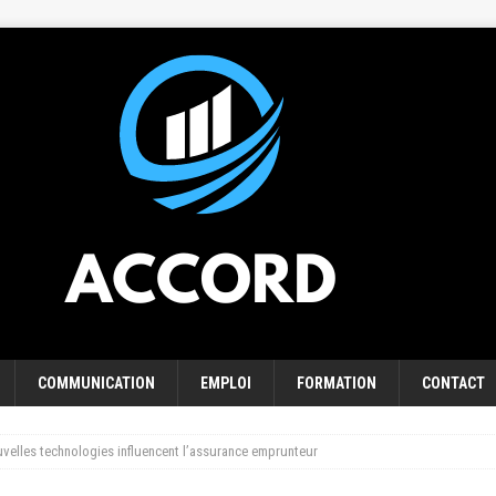
COMMUNICATION
EMPLOI
FORMATION
CONTACT
elles technologies influencent l’assurance emprunteur