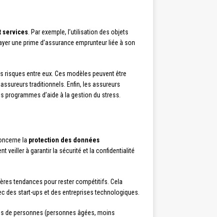
t services
. Par exemple, l’utilisation des objets
ayer une prime d’assurance emprunteur liée à son
les risques entre eux. Ces modèles peuvent être
assureurs traditionnels. Enfin, les assureurs
es programmes d’aide à la gestion du stress.
concerne la
protection des données
veiller à garantir la sécurité et la confidentialité
ères tendances pour rester compétitifs. Cela
c des start-ups et des entreprises technologiques.
ries de personnes (personnes âgées, moins