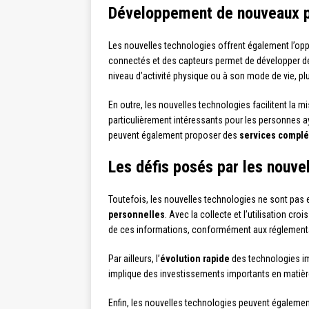
Développement de nouveaux pr
Les nouvelles technologies offrent également l’opp
connectés et des capteurs permet de développer des
niveau d’activité physique ou à son mode de vie, plu
En outre, les nouvelles technologies facilitent la m
particulièrement intéressants pour les personnes aya
peuvent également proposer des
services compl
Les défis posés par les nouve
Toutefois, les nouvelles technologies ne sont pas 
personnelles
. Avec la collecte et l’utilisation cr
de ces informations, conformément aux réglementat
Par ailleurs, l’
évolution rapide
des technologies im
implique des investissements importants en matière
Enfin, les nouvelles technologies peuvent égaleme