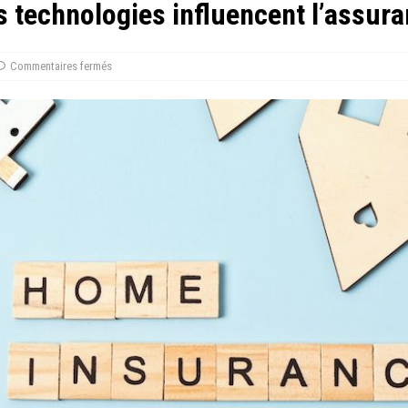
 technologies influencent l’assur
Commentaires fermés