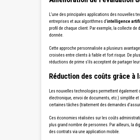
L’une des principales applications des nouvelles t
entreprises et aux algorithmes d’
intelligence artif
profil de chaque client. Par exemple, la collecte d
donnée.
Cette approche personnalisée a plusieurs avantages
croisées entre clients à faible et fort risque. De plus,
réductions de prime s’ils acceptent de partager le
Réduction des coûts grâce à la
Les nouvelles technologies permettent également
électronique, envoi de documents, etc.) simplifie et
certaines tâches (traitement des demandes d’assuran
Ces économies réalisées sur les coûts administratif
plus grand nombre de personnes. Par ailleurs, la dig
des contrats via une application mobile.