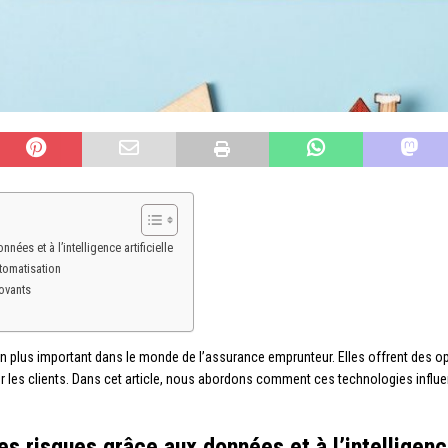
ées et à l’intelligence artificielle
utomatisation
ovants
n plus important dans le monde de l’assurance emprunteur. Elles offrent des op
ur les clients. Dans cet article, nous abordons comment ces technologies influ
es risques grâce aux données et à l’intelligence