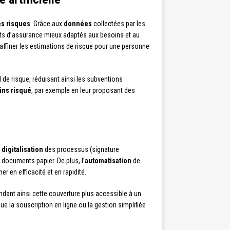
es risques
. Grâce aux
données
collectées par les
trats d’assurance mieux adaptés aux besoins et au
’affiner les estimations de risque pour une personne
 de risque, réduisant ainsi les subventions
ins risqué
, par exemple en leur proposant des
a
digitalisation
des processus (signature
 documents papier. De plus, l’
automatisation
de
r en efficacité et en rapidité.
ndant ainsi cette couverture plus accessible à un
 que la souscription en ligne ou la gestion simplifiée