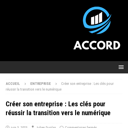
ACCUEIL
ENTREPRISE
Créer son entreprise : Les clés pour
réussir la transition vers le numérique
Créer son entreprise : Les clés pour
réussir la transition vers le numérique
juin 3, 2023
Julien Duplan
Commentaires fermés