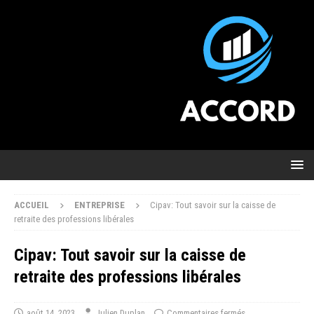
ACCUEIL
ENTREPRISE
Cipav: Tout savoir sur la caisse de
retraite des professions libérales
Cipav: Tout savoir sur la caisse de
retraite des professions libérales
août 14, 2023
Julien Duplan
Commentaires fermés