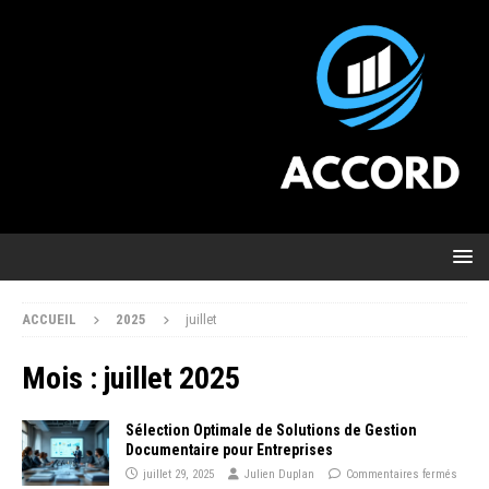
ACCUEIL
2025
juillet
Mois :
juillet 2025
Sélection Optimale de Solutions de Gestion
Documentaire pour Entreprises
juillet 29, 2025
Julien Duplan
Commentaires fermés