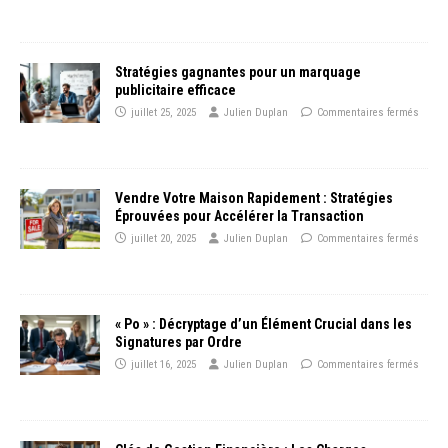
Stratégies gagnantes pour un marquage
publicitaire efficace
juillet 25, 2025
Julien Duplan
Commentaires fermés
Vendre Votre Maison Rapidement : Stratégies
Éprouvées pour Accélérer la Transaction
juillet 20, 2025
Julien Duplan
Commentaires fermés
« Po » : Décryptage d’un Élément Crucial dans les
Signatures par Ordre
juillet 16, 2025
Julien Duplan
Commentaires fermés