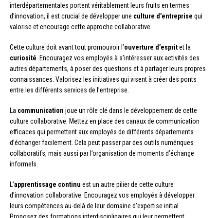
interdépartementales portent véritablement leurs fruits en termes
d’innovation, il est crucial de développer une
culture d’entreprise
qui
valorise et encourage cette approche collaborative.
Cette culture doit avant tout promouvoir l’
ouverture d’esprit
et la
curiosité
. Encouragez vos employés à s’intéresser aux activités des
autres départements, à poser des questions et à partager leurs propres
connaissances. Valorisez les initiatives qui visent à créer des ponts
entre les différents services de l’entreprise.
La
communication
joue un rôle clé dans le développement de cette
culture collaborative. Mettez en place des canaux de communication
efficaces qui permettent aux employés de différents départements
d’échanger facilement. Cela peut passer par des outils numériques
collaboratifs, mais aussi par l’organisation de moments d’échange
informels.
L’
apprentissage continu
est un autre pilier de cette culture
d’innovation collaborative. Encouragez vos employés à développer
leurs compétences au-delà de leur domaine d’expertise initial.
Proposez des formations interdisciplinaires qui leur permettent