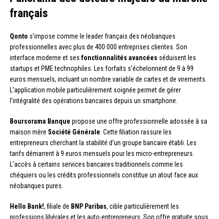
français
Qonto
s’impose comme le leader français des néobanques
professionnelles avec plus de 400 000 entreprises clientes. Son
interface moderne et ses
fonctionnalités avancées
séduisent les
startups et PME technophiles. Les forfaits s’échelonnent de 9 à 99
euros mensuels, incluant un nombre variable de cartes et de virements.
L’application mobile particulièrement soignée permet de gérer
l’intégralité des opérations bancaires depuis un smartphone.
Boursorama Banque
propose une offre professionnelle adossée à sa
maison mère
Société Générale
. Cette filiation rassure les
entrepreneurs cherchant la stabilité d’un groupe bancaire établi. Les
tarifs démarrent à 9 euros mensuels pour les micro-entrepreneurs.
L’accès à certains services bancaires traditionnels comme les
chéquiers ou les crédits professionnels constitue un atout face aux
néobanques pures.
Hello Bank!
, filiale de
BNP Paribas
, cible particulièrement les
professions libérales et les auto-entrepreneurs. Son offre gratuite sous