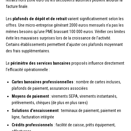
retraits hors zone euro ou les découverts autorisés peuvent alourdir la
facture finale.
Les
plafonds de dépôt et de retrait
varient significativement selon les
offres. Une micro-entreprise générant 2000 euros mensuels n’a pas les
mêmes besoins qu’une PME brassant 100 000 euros. Vérifier ces limites
évite les mauvaises surprises lors de la croissance de l’activité.
Certains établissements permettent d’ajuster ces plafonds moyennant
des frais supplémentaires.
Le
périmètre des services bancaires
proposés influence directement
l’efficacité opérationnelle :
Cartes bancaires professionnelles
: nombre de cartes incluses,
plafonds de paiement, assurances associées
Moyens de paiement
: virements SEPA, virements instantanés,
prélèvements, chèques (de plus en plus rares)
Solutions d’encaissement
: terminaux de paiement, paiement en
ligne, facturation intégrée
Crédits professionnels
: facilité de caisse, prêts équipement,