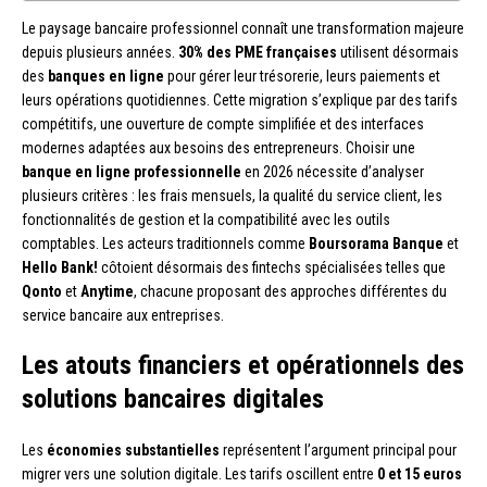
Le paysage bancaire professionnel connaît une transformation majeure
depuis plusieurs années.
30% des PME françaises
utilisent désormais
des
banques en ligne
pour gérer leur trésorerie, leurs paiements et
leurs opérations quotidiennes. Cette migration s’explique par des tarifs
compétitifs, une ouverture de compte simplifiée et des interfaces
modernes adaptées aux besoins des entrepreneurs. Choisir une
banque en ligne professionnelle
en 2026 nécessite d’analyser
plusieurs critères : les frais mensuels, la qualité du service client, les
fonctionnalités de gestion et la compatibilité avec les outils
comptables. Les acteurs traditionnels comme
Boursorama Banque
et
Hello Bank!
côtoient désormais des fintechs spécialisées telles que
Qonto
et
Anytime
, chacune proposant des approches différentes du
service bancaire aux entreprises.
Les atouts financiers et opérationnels des
solutions bancaires digitales
Les
économies substantielles
représentent l’argument principal pour
migrer vers une solution digitale. Les tarifs oscillent entre
0 et 15 euros