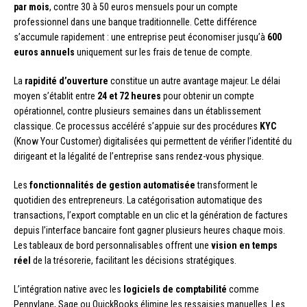
par mois
, contre 30 à 50 euros mensuels pour un compte
professionnel dans une banque traditionnelle. Cette différence
s’accumule rapidement : une entreprise peut économiser jusqu’à
600
euros annuels
uniquement sur les frais de tenue de compte.
La
rapidité d’ouverture
constitue un autre avantage majeur. Le délai
moyen s’établit entre
24 et 72 heures
pour obtenir un compte
opérationnel, contre plusieurs semaines dans un établissement
classique. Ce processus accéléré s’appuie sur des procédures
KYC
(Know Your Customer) digitalisées qui permettent de vérifier l’identité du
dirigeant et la légalité de l’entreprise sans rendez-vous physique.
Les
fonctionnalités de gestion automatisée
transforment le
quotidien des entrepreneurs. La catégorisation automatique des
transactions, l’export comptable en un clic et la génération de factures
depuis l’interface bancaire font gagner plusieurs heures chaque mois.
Les tableaux de bord personnalisables offrent une
vision en temps
réel
de la trésorerie, facilitant les décisions stratégiques.
L’intégration native avec les
logiciels de comptabilité
comme
Pennylane, Sage ou QuickBooks élimine les ressaisies manuelles. Les