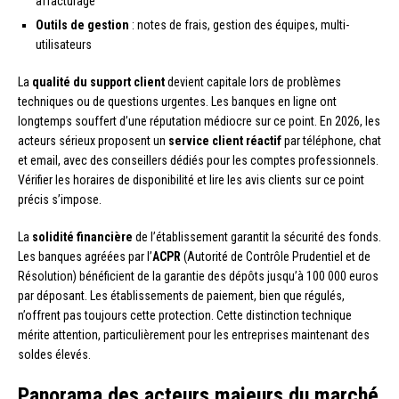
affacturage
Outils de gestion
: notes de frais, gestion des équipes, multi-
utilisateurs
La
qualité du support client
devient capitale lors de problèmes
techniques ou de questions urgentes. Les banques en ligne ont
longtemps souffert d’une réputation médiocre sur ce point. En 2026, les
acteurs sérieux proposent un
service client réactif
par téléphone, chat
et email, avec des conseillers dédiés pour les comptes professionnels.
Vérifier les horaires de disponibilité et lire les avis clients sur ce point
précis s’impose.
La
solidité financière
de l’établissement garantit la sécurité des fonds.
Les banques agréées par l’
ACPR
(Autorité de Contrôle Prudentiel et de
Résolution) bénéficient de la garantie des dépôts jusqu’à 100 000 euros
par déposant. Les établissements de paiement, bien que régulés,
n’offrent pas toujours cette protection. Cette distinction technique
mérite attention, particulièrement pour les entreprises maintenant des
soldes élevés.
Panorama des acteurs majeurs du marché