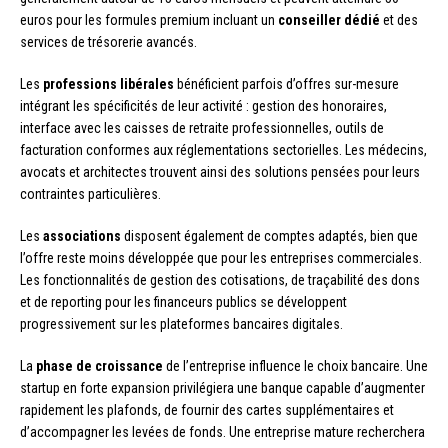
euros pour les formules premium incluant un
conseiller dédié
et des
services de trésorerie avancés.
Les
professions libérales
bénéficient parfois d’offres sur-mesure
intégrant les spécificités de leur activité : gestion des honoraires,
interface avec les caisses de retraite professionnelles, outils de
facturation conformes aux réglementations sectorielles. Les médecins,
avocats et architectes trouvent ainsi des solutions pensées pour leurs
contraintes particulières.
Les
associations
disposent également de comptes adaptés, bien que
l’offre reste moins développée que pour les entreprises commerciales.
Les fonctionnalités de gestion des cotisations, de traçabilité des dons
et de reporting pour les financeurs publics se développent
progressivement sur les plateformes bancaires digitales.
La
phase de croissance
de l’entreprise influence le choix bancaire. Une
startup en forte expansion privilégiera une banque capable d’augmenter
rapidement les plafonds, de fournir des cartes supplémentaires et
d’accompagner les levées de fonds. Une entreprise mature recherchera