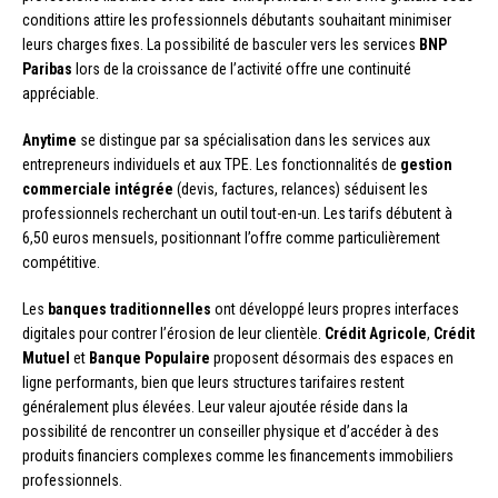
conditions attire les professionnels débutants souhaitant minimiser
leurs charges fixes. La possibilité de basculer vers les services
BNP
Paribas
lors de la croissance de l’activité offre une continuité
appréciable.
Anytime
se distingue par sa spécialisation dans les services aux
entrepreneurs individuels et aux TPE. Les fonctionnalités de
gestion
commerciale intégrée
(devis, factures, relances) séduisent les
professionnels recherchant un outil tout-en-un. Les tarifs débutent à
6,50 euros mensuels, positionnant l’offre comme particulièrement
compétitive.
Les
banques traditionnelles
ont développé leurs propres interfaces
digitales pour contrer l’érosion de leur clientèle.
Crédit Agricole
,
Crédit
Mutuel
et
Banque Populaire
proposent désormais des espaces en
ligne performants, bien que leurs structures tarifaires restent
généralement plus élevées. Leur valeur ajoutée réside dans la
possibilité de rencontrer un conseiller physique et d’accéder à des
produits financiers complexes comme les financements immobiliers
professionnels.