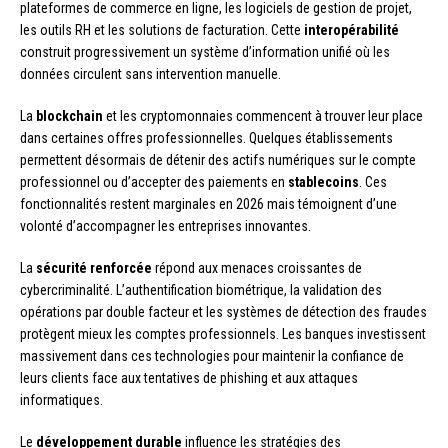
plateformes de commerce en ligne, les logiciels de gestion de projet,
les outils RH et les solutions de facturation. Cette
interopérabilité
construit progressivement un système d’information unifié où les
données circulent sans intervention manuelle.
La
blockchain
et les cryptomonnaies commencent à trouver leur place
dans certaines offres professionnelles. Quelques établissements
permettent désormais de détenir des actifs numériques sur le compte
professionnel ou d’accepter des paiements en
stablecoins
. Ces
fonctionnalités restent marginales en 2026 mais témoignent d’une
volonté d’accompagner les entreprises innovantes.
La
sécurité renforcée
répond aux menaces croissantes de
cybercriminalité. L’authentification biométrique, la validation des
opérations par double facteur et les systèmes de détection des fraudes
protègent mieux les comptes professionnels. Les banques investissent
massivement dans ces technologies pour maintenir la confiance de
leurs clients face aux tentatives de phishing et aux attaques
informatiques.
Le
développement durable
influence les stratégies des