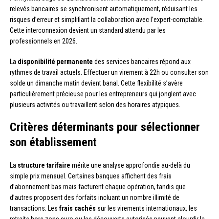
relevés bancaires se synchronisent automatiquement, réduisant les
risques d’erreur et simplifiant la collaboration avec l’expert-comptable.
Cette interconnexion devient un standard attendu par les
professionnels en 2026.
La
disponibilité permanente
des services bancaires répond aux
rythmes de travail actuels. Effectuer un virement à 22h ou consulter son
solde un dimanche matin devient banal. Cette flexibilité s’avère
particulièrement précieuse pour les entrepreneurs qui jonglent avec
plusieurs activités ou travaillent selon des horaires atypiques.
Critères déterminants pour sélectionner
son établissement
La
structure tarifaire
mérite une analyse approfondie au-delà du
simple prix mensuel. Certaines banques affichent des frais
d’abonnement bas mais facturent chaque opération, tandis que
d’autres proposent des forfaits incluant un nombre illimité de
transactions. Les
frais cachés
sur les virements internationaux, les