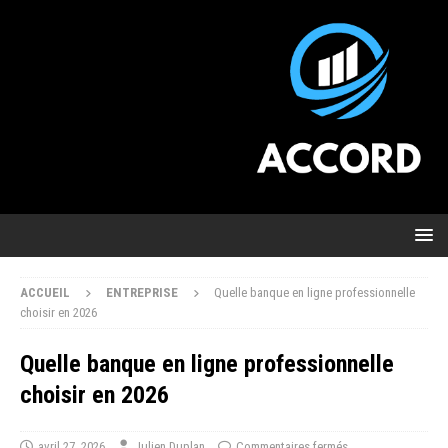
ACCUEIL
ENTREPRISE
Quelle banque en ligne professionnelle
choisir en 2026
Quelle banque en ligne professionnelle
choisir en 2026
avril 27, 2026
Julien Duplan
Commentaires fermés