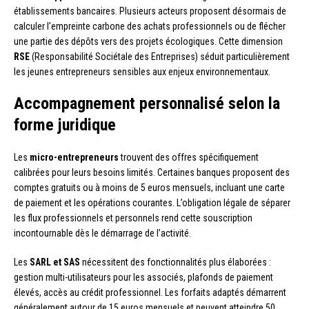
établissements bancaires. Plusieurs acteurs proposent désormais de
calculer l’empreinte carbone des achats professionnels ou de flécher
une partie des dépôts vers des projets écologiques. Cette dimension
RSE
(Responsabilité Sociétale des Entreprises) séduit particulièrement
les jeunes entrepreneurs sensibles aux enjeux environnementaux.
Accompagnement personnalisé selon la
forme juridique
Les
micro-entrepreneurs
trouvent des offres spécifiquement
calibrées pour leurs besoins limités. Certaines banques proposent des
comptes gratuits ou à moins de 5 euros mensuels, incluant une carte
de paiement et les opérations courantes. L’obligation légale de séparer
les flux professionnels et personnels rend cette souscription
incontournable dès le démarrage de l’activité.
Les
SARL et SAS
nécessitent des fonctionnalités plus élaborées :
gestion multi-utilisateurs pour les associés, plafonds de paiement
élevés, accès au crédit professionnel. Les forfaits adaptés démarrent
généralement autour de 15 euros mensuels et peuvent atteindre 50