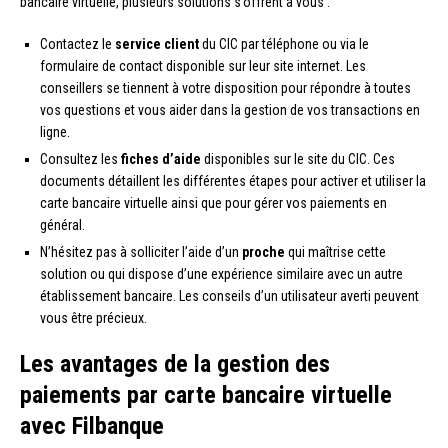
bancaire virtuelle, plusieurs solutions s’offrent à vous :
Contactez le
service client
du CIC par téléphone ou via le
formulaire de contact disponible sur leur site internet. Les
conseillers se tiennent à votre disposition pour répondre à toutes
vos questions et vous aider dans la gestion de vos transactions en
ligne.
Consultez les
fiches d’aide
disponibles sur le site du CIC. Ces
documents détaillent les différentes étapes pour activer et utiliser la
carte bancaire virtuelle ainsi que pour gérer vos paiements en
général.
N’hésitez pas à solliciter l’aide d’un
proche
qui maîtrise cette
solution ou qui dispose d’une expérience similaire avec un autre
établissement bancaire. Les conseils d’un utilisateur averti peuvent
vous être précieux.
Les avantages de la gestion des
paiements par carte bancaire virtuelle
avec Filbanque