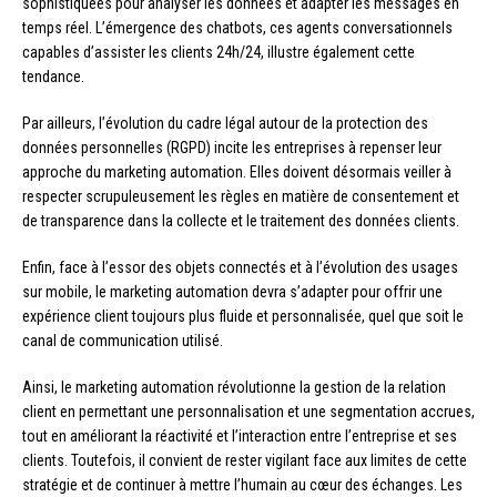
sophistiquées pour analyser les données et adapter les messages en
temps réel. L’émergence des chatbots, ces agents conversationnels
capables d’assister les clients 24h/24, illustre également cette
tendance.
Par ailleurs, l’évolution du cadre légal autour de la protection des
données personnelles (RGPD) incite les entreprises à repenser leur
approche du marketing automation. Elles doivent désormais veiller à
respecter scrupuleusement les règles en matière de consentement et
de transparence dans la collecte et le traitement des données clients.
Enfin, face à l’essor des objets connectés et à l’évolution des usages
sur mobile, le marketing automation devra s’adapter pour offrir une
expérience client toujours plus fluide et personnalisée, quel que soit le
canal de communication utilisé.
Ainsi, le marketing automation révolutionne la gestion de la relation
client en permettant une personnalisation et une segmentation accrues,
tout en améliorant la réactivité et l’interaction entre l’entreprise et ses
clients. Toutefois, il convient de rester vigilant face aux limites de cette
stratégie et de continuer à mettre l’humain au cœur des échanges. Les