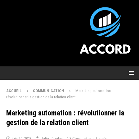
ACCUEIL
COMMUNICATION
Marketing automation :
révolutionner la gestion de la relation client
Marketing automation : révolutionner la
gestion de la relation client
juin 20, 2023
Julien Duplan
Commentaires fermés