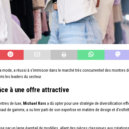
mode, a réussi à s’immiscer dans le marché très concurrentiel des montres de 
mi les leaders du secteur.
âce à une offre attractive
ntres de luxe,
Michael Kors
a dû opter pour une stratégie de diversification eff
aut de gamme, a su tirer parti de son expertise en matière de design et d’est
ise par un large éventail de modèles, allant des pièces classiques aux créatio