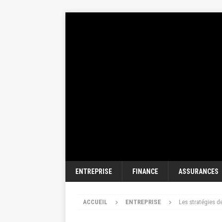
ENTREPRISE
FINANCE
ASSURANCES
ACCUEIL
ENTREPRISE
Les stratégies d