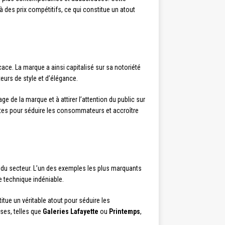
à des prix compétitifs, ce qui constitue un atout
ace. La marque a ainsi capitalisé sur sa notoriété
urs de style et d’élégance.
ge de la marque et à attirer l’attention du public sur
ntes pour séduire les consommateurs et accroître
 du secteur. L’un des exemples les plus marquants
e technique indéniable.
tue un véritable atout pour séduire les
ses, telles que
Galeries Lafayette
ou
Printemps
,