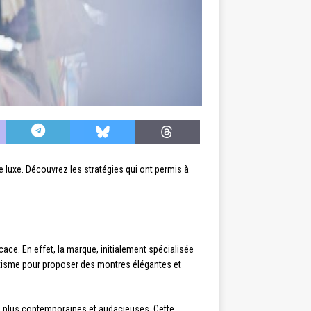
luxe. Découvrez les stratégies qui ont permis à
icace. En effet, la marque, initialement spécialisée
hétisme pour proposer des montres élégantes et
ns plus contemporaines et audacieuses. Cette