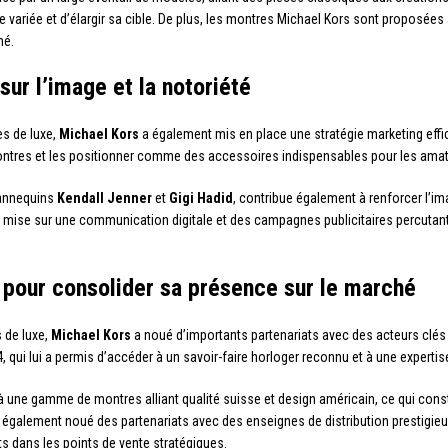
e variée et d’élargir sa cible. De plus, les montres Michael Kors sont proposées 
hé.
ur l’image et la notoriété
s de luxe,
Michael Kors
a également mis en place une stratégie marketing effic
tres et les positionner comme des accessoires indispensables pour les amate
mannequins
Kendall Jenner
et
Gigi Hadid
, contribue également à renforcer l’ima
rs mise sur une communication digitale et des campagnes publicitaires percuta
 pour consolider sa présence sur le marché
 de luxe,
Michael Kors
a noué d’importants partenariats avec des acteurs clés
 qui lui a permis d’accéder à un savoir-faire horloger reconnu et à une expertis
une gamme de montres alliant qualité suisse et design américain, ce qui consti
également noué des partenariats avec des enseignes de distribution prestigieu
s dans les points de vente stratégiques.