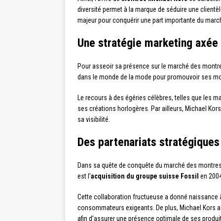
diversité permet à la marque de séduire une clientèl
majeur pour conquérir une part importante du marc
Une stratégie marketing axée s
Pour asseoir sa présence sur le marché des montre
dans le monde de la mode pour promouvoir ses mon
Le recours à des égéries célèbres, telles que les 
ses créations horlogères. Par ailleurs, Michael Ko
sa visibilité.
Des partenariats stratégiques
Dans sa quête de conquête du marché des montres
est l’
acquisition du groupe suisse Fossil
en 2004,
Cette collaboration fructueuse a donné naissance à 
consommateurs exigeants. De plus, Michael Kors a 
afin d’assurer une présence optimale de ses produit