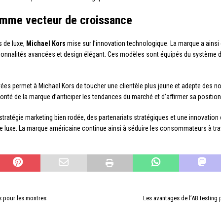
omme vecteur de croissance
s de luxe,
Michael Kors
mise sur l’innovation technologique. La marque a ain
ionnalités avancées et design élégant. Ces modèles sont équipés du système d
ées permet à Michael Kors de toucher une clientèle plus jeune et adepte des n
lonté de la marque d’anticiper les tendances du marché et d’affirmer sa position
e stratégie marketing bien rodée, des partenariats stratégiques et une innovati
e luxe. La marque américaine continue ainsi à séduire les consommateurs à tra
s pour les montres
Les avantages de l’AB testing 