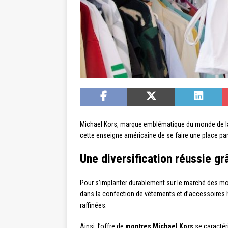
Michael Kors, marque emblématique du monde de la 
cette enseigne américaine de se faire une place par
Une diversification réussie gr
Pour s’implanter durablement sur le marché des mo
dans la confection de vêtements et d’accessoires h
raffinées.
Ainsi, l’offre de
montres Michael Kors
se caractér