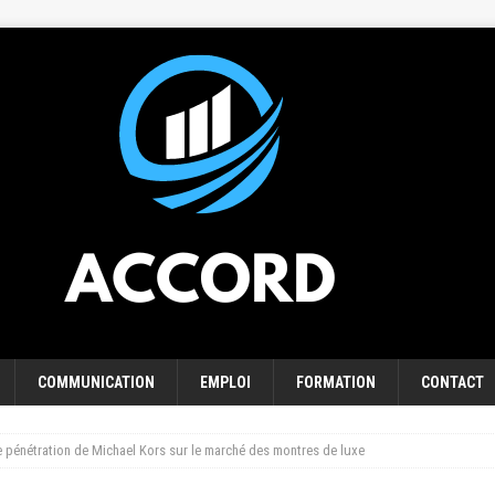
COMMUNICATION
EMPLOI
FORMATION
CONTACT
e pénétration de Michael Kors sur le marché des montres de luxe