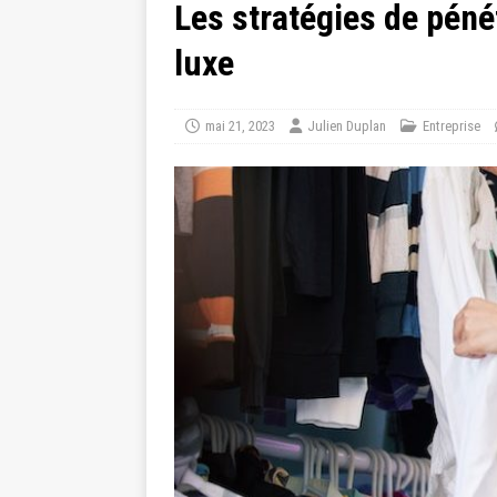
Les stratégies de péné
luxe
mai 21, 2023
Julien Duplan
Entreprise