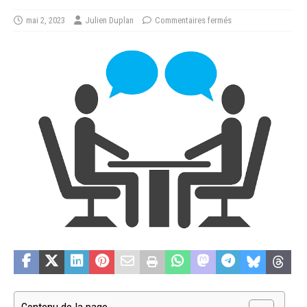
mai 2, 2023
Julien Duplan
Commentaires fermés