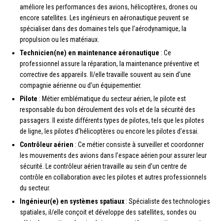
améliore les performances des avions, hélicoptères, drones ou
encore satellites. Les ingénieurs en aéronautique peuvent se
spécialiser dans des domaines tels que l’aérodynamique, la
propulsion ou les matériaux.
Technicien(ne) en maintenance aéronautique
: Ce
professionnel assure la réparation, la maintenance préventive et
corrective des appareils. Il/elle travaille souvent au sein d’une
compagnie aérienne ou d’un équipementier.
Pilote
: Métier emblématique du secteur aérien, le pilote est
responsable du bon déroulement des vols et de la sécurité des
passagers. Il existe différents types de pilotes, tels que les pilotes
de ligne, les pilotes d’hélicoptères ou encore les pilotes d’essai.
Contrôleur aérien
: Ce métier consiste à surveiller et coordonner
les mouvements des avions dans l’espace aérien pour assurer leur
sécurité. Le contrôleur aérien travaille au sein d’un centre de
contrôle en collaboration avec les pilotes et autres professionnels
du secteur.
Ingénieur(e) en systèmes spatiaux
: Spécialiste des technologies
spatiales, il/elle conçoit et développe des satellites, sondes ou