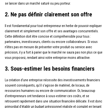
se lancer dans un marché saturé ou peu porteur.
2. Ne pas définir clairement son offre
Il est fondamental pour tout entrepreneur en herbe de pouvoir expliquer
clairement et simplement son offre et ses avantages concurrentiels.
Cette définition doit être concise et compréhensible pour tous :
partenaires, investisseurs, clients ou encore collaborateurs. Si vous
n’êtes pas en mesure de présenter votre produit ou service avec
précision, il y a fort à parier que le marché ne saura pas non plus ce que
vous proposez, rendant ainsi votre entreprise moins attractive.
3. Sous-estimer les besoins financiers
La création d’une entreprise nécessite des investissements financiers
souvent conséquents, qu’il s’agisse de matériel, de locaux, de
ressources humaines ou encore de communication. Or, beaucoup
d’entrepreneurs ont tendance à sous-estimer ces coûts, et se
retrouvent rapidement dans une situation financière délicate. Il est donc
primordial d’établir un budget prévisionnel réaliste et complet en tenant