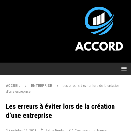
ACCUEIL
ENTREPRISE
Les erreurs à éviter lors de la création
d’une entreprise
Les erreurs à éviter lors de la création
d’une entreprise
octobre 11, 2023
Julien Duplan
Commentaires fermés