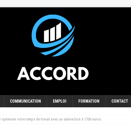
COMMUNICATION
EMPLOI
FORMATION
CONTACT
 optimiser votre temps de travail avec un salaire brut à 1700 euros