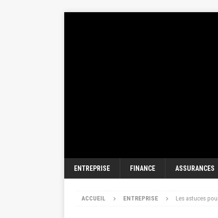
ENTREPRISE
FINANCE
ASSURANCES
ACCUEIL
ENTREPRISE
Les astuces pour