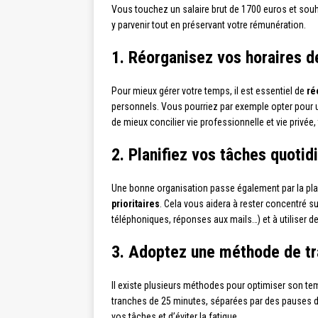
Vous touchez un salaire brut de 1700 euros et souha
y parvenir tout en préservant votre rémunération.
1. Réorganisez vos horaires de
Pour mieux gérer votre temps, il est essentiel de
ré
personnels. Vous pourriez par exemple opter pour
de mieux concilier vie professionnelle et vie privée,
2. Planifiez vos tâches quotid
Une bonne organisation passe également par la plani
prioritaires
. Cela vous aidera à rester concentré su
téléphoniques, réponses aux mails…) et à utiliser d
3. Adoptez une méthode de tra
Il existe plusieurs méthodes pour optimiser son tem
tranches de 25 minutes, séparées par des pauses de
vos tâches et d’éviter la fatigue.