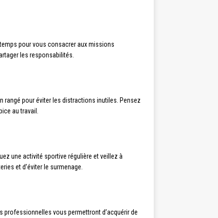
du temps pour vous consacrer aux missions
artager les responsabilités.
n rangé pour éviter les distractions inutiles. Pensez
ce au travail.
ez une activité sportive régulière et veillez à
ries et d’éviter le surmenage.
ons professionnelles vous permettront d’acquérir de