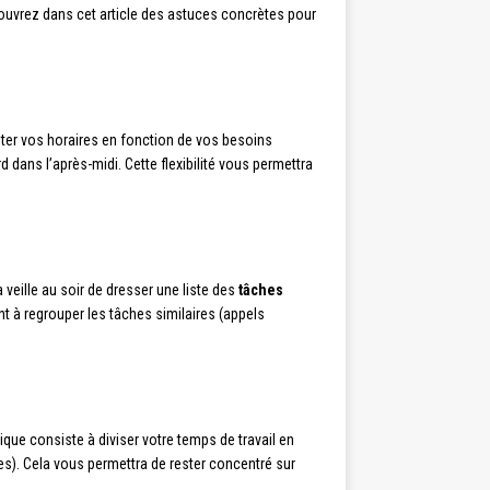
écouvrez dans cet article des astuces concrètes pour
ster vos horaires en fonction de vos besoins
rd dans l’après-midi. Cette flexibilité vous permettra
veille au soir de dresser une liste des
tâches
nt à regrouper les tâches similaires (appels
nique consiste à diviser votre temps de travail en
s). Cela vous permettra de rester concentré sur