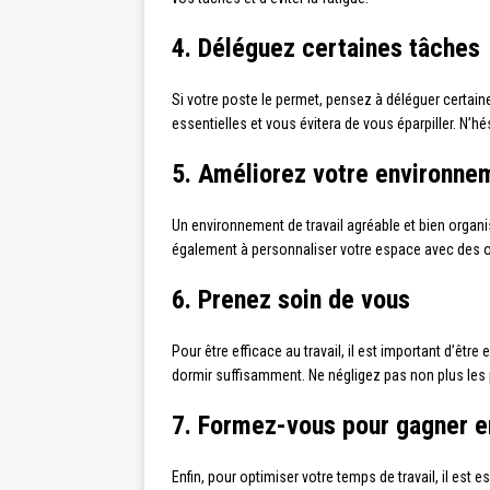
4. Déléguez certaines tâches
Si votre poste le permet, pensez à déléguer certai
essentielles et vous évitera de vous éparpiller. N’h
5. Améliorez votre environnem
Un environnement de travail agréable et bien organis
également à personnaliser votre espace avec des ob
6. Prenez soin de vous
Pour être efficace au travail, il est important d’êtr
dormir suffisamment. Ne négligez pas non plus les p
7. Formez-vous pour gagner 
Enfin, pour optimiser votre temps de travail, il est