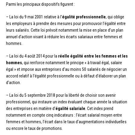
Parmi les principaux dispositifs figurent :
– La loi du 9 mai 2001 relative à l’
égalité professionnelle
, qui oblige
les employeurs à prendre des mesures pour promouvoir l’égalité entre
leurs salariés. Cette loi prévoit notamment la mise en place d’un plan
annuel d’action visant à réduire les écarts salariaux entre femmes et
hommes.
– La loi du 4 août 2014 pour la
réelle égalité entre les femmes et les
hommes
, qui renforce notamment le principe « à travail égal, salaire
égal » et impose aux entreprises d’au moins 50 salariés de négocier un
accord relatif à l’égalité professionnelle ou à défaut d’élaborer un plan
d’action.
– La loi du 5 septembre 2018 pour la liberté de choisir son avenir
professionnel, qui instaure un index évaluant chaque année la situation
des entreprises en matière d’
égalité salariale
. Cet index prend
notamment en compte cinq indicateurs : l’écart salarial moyen entre
femmes et hommes, l’écart dans le taux d’augmentations individuelles
ou encore le taux de promotions.