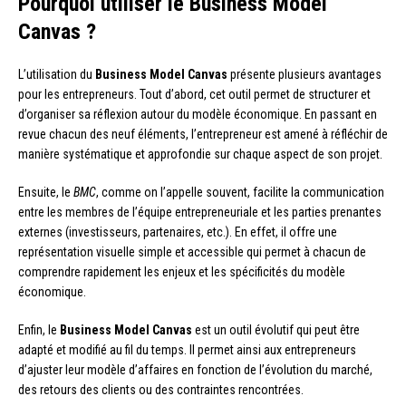
Pourquoi utiliser le Business Model
Canvas ?
L’utilisation du
Business Model Canvas
présente plusieurs avantages
pour les entrepreneurs. Tout d’abord, cet outil permet de structurer et
d’organiser sa réflexion autour du modèle économique. En passant en
revue chacun des neuf éléments, l’entrepreneur est amené à réfléchir de
manière systématique et approfondie sur chaque aspect de son projet.
Ensuite, le
BMC
, comme on l’appelle souvent, facilite la communication
entre les membres de l’équipe entrepreneuriale et les parties prenantes
externes (investisseurs, partenaires, etc.). En effet, il offre une
représentation visuelle simple et accessible qui permet à chacun de
comprendre rapidement les enjeux et les spécificités du modèle
économique.
Enfin, le
Business Model Canvas
est un outil évolutif qui peut être
adapté et modifié au fil du temps. Il permet ainsi aux entrepreneurs
d’ajuster leur modèle d’affaires en fonction de l’évolution du marché,
des retours des clients ou des contraintes rencontrées.