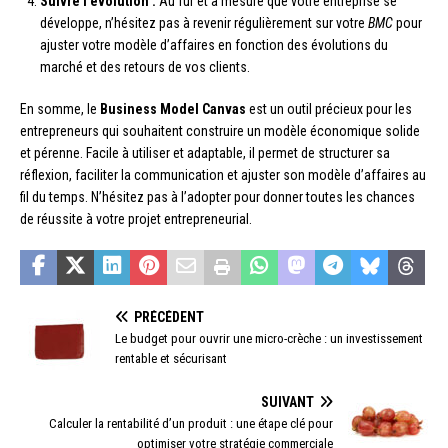
Suivre l’évolution :
Au fur et à mesure que votre entreprise se
développe, n’hésitez pas à revenir régulièrement sur votre
BMC
pour
ajuster votre modèle d’affaires en fonction des évolutions du
marché et des retours de vos clients.
En somme, le
Business Model Canvas
est un outil précieux pour les
entrepreneurs qui souhaitent construire un modèle économique solide
et pérenne. Facile à utiliser et adaptable, il permet de structurer sa
réflexion, faciliter la communication et ajuster son modèle d’affaires au
fil du temps. N’hésitez pas à l’adopter pour donner toutes les chances
de réussite à votre projet entrepreneurial.
PRÉCÉDENT
Le budget pour ouvrir une micro-crèche : un investissement
rentable et sécurisant
SUIVANT
Calculer la rentabilité d’un produit : une étape clé pour
optimiser votre stratégie commerciale