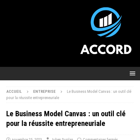
ACCUEIL
ENTREPRISE
Le Business Model Canvas : un outil clé
pour la réussite entrepreneuriale
Le Business Model Canvas : un outil clé
pour la réussite entrepreneuriale
novembre 25, 2023
Julien Duplan
Commentaires fermés