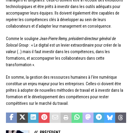
managers et dirigeants. Ceux-ci doivent être à l’écoute des évolutions
technologiques et être prêts à investir dans les outils adéquats pour
accompagner leurs équipes. Ils doivent également être capables de
repérer les compétences clés à développer au sein de leurs
collaborateurs et d’adapter leur management en conséquence.
Comme le souligne
Jean-Pierre Remy, président-directeur général de
Solocal Group
: « Le digital est un levier extraordinaire pour créer de la
valeur (…) mais il faut investir dans les compétences, dans les
formations, et accompagner les collaborateurs dans cette
transformation ».
En somme, la gestion des ressources humaines à l’ère numérique
constitue un enjeu majeur pour les entreprises. Celles-ci doivent être
prêtes à adopter de nouvelles méthodes de travail et à investir dans la
formation et le développement des compétences pour rester
compétitives sur le marché du travail.
PRÉCÉDENT