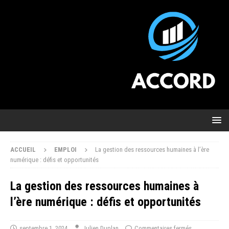
ACCUEIL
EMPLOI
La gestion des ressources humaines à l’ère
numérique : défis et opportunités
La gestion des ressources humaines à
l’ère numérique : défis et opportunités
septembre 1, 2024
Julien Duplan
Commentaires fermés