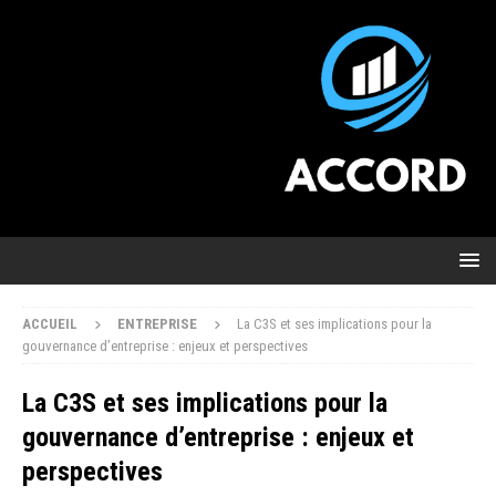
ACCUEIL
ENTREPRISE
La C3S et ses implications pour la
gouvernance d’entreprise : enjeux et perspectives
La C3S et ses implications pour la
gouvernance d’entreprise : enjeux et
perspectives