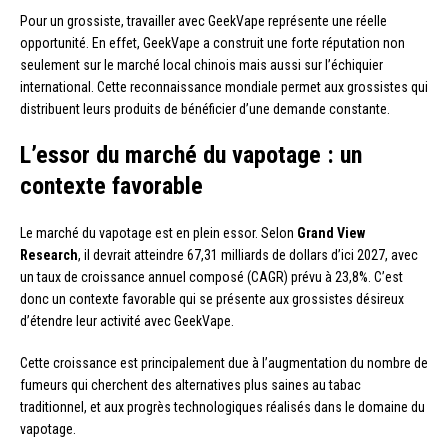
Pour un grossiste, travailler avec GeekVape représente une réelle
opportunité. En effet, GeekVape a construit une forte réputation non
seulement sur le marché local chinois mais aussi sur l’échiquier
international. Cette reconnaissance mondiale permet aux grossistes qui
distribuent leurs produits de bénéficier d’une demande constante.
L’essor du marché du vapotage : un
contexte favorable
Le marché du vapotage est en plein essor. Selon
Grand View
Research
, il devrait atteindre 67,31 milliards de dollars d’ici 2027, avec
un taux de croissance annuel composé (CAGR) prévu à 23,8%. C’est
donc un contexte favorable qui se présente aux grossistes désireux
d’étendre leur activité avec GeekVape.
Cette croissance est principalement due à l’augmentation du nombre de
fumeurs qui cherchent des alternatives plus saines au tabac
traditionnel, et aux progrès technologiques réalisés dans le domaine du
vapotage.