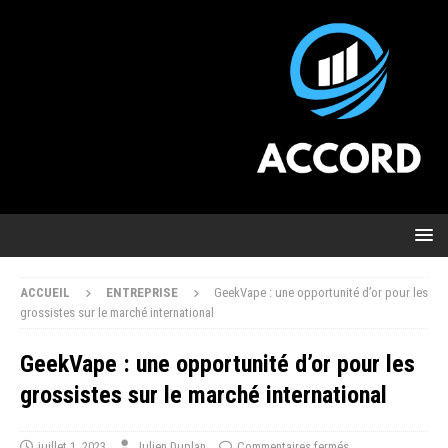
ACCUEIL
ENTREPRISE
GeekVape : une opportunité d’or pour les
grossistes sur le marché international
GeekVape : une opportunité d’or pour les
grossistes sur le marché international
juillet 1, 2023
Julien Duplan
Commentaires fermés