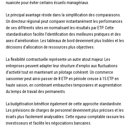
nuancée pour éviter certains écueils managériaux.
Le principal avantage réside dans la simplification des comparaisons.
Un directeur régional peut comparer instantanément les performances
de ses différents sites en normalisant les résultats par ETP. Cette
standardisation facilite l’identification des meilleures pratiques et des
axes d’amélioration. Les tableaux de bord deviennent plus lisibles et les
décisions d’allocation de ressources plus objectives.
La flexibilité contractuelle représente un autre atout majeur. Les
entreprises peuvent adapter leur structure d’emploi aux fluctuations
d’activité tout en maintenant un pilotage cohérent. Un commerce
saisonnier peut ainsi passer de 8 ETP en période creuse à 15 ETP en
haute saison, en combinant embauches temporaires et augmentation
du temps de travail des permanents.
La budgétisation bénéficie également de cette approche standardisée.
Les prévisions de charges de personnel deviennent plus précises et les
écarts plus facilement analysables. Cette rigueur comptable rassure les
investisseurs et facilite les négociations bancaires.