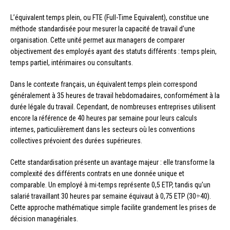
L’équivalent temps plein, ou FTE (Full-Time Equivalent), constitue une
méthode standardisée pour mesurer la capacité de travail d’une
organisation. Cette unité permet aux managers de comparer
objectivement des employés ayant des statuts différents : temps plein,
temps partiel, intérimaires ou consultants.
Dans le contexte français, un équivalent temps plein correspond
généralement à 35 heures de travail hebdomadaires, conformément à la
durée légale du travail. Cependant, de nombreuses entreprises utilisent
encore la référence de 40 heures par semaine pour leurs calculs
internes, particulièrement dans les secteurs où les conventions
collectives prévoient des durées supérieures.
Cette standardisation présente un avantage majeur : elle transforme la
complexité des différents contrats en une donnée unique et
comparable. Un employé à mi-temps représente 0,5 ETP, tandis qu’un
salarié travaillant 30 heures par semaine équivaut à 0,75 ETP (30÷40).
Cette approche mathématique simple facilite grandement les prises de
décision managériales.