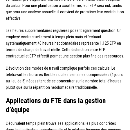
du calcul. Pour une planification à court terme, leur ETP sera nul, tandis
que pour une analyse annuelle, il convient de proratiser leur contribution
effective.
Les heures supplémentaires régulières posent également question. Un
employé contractuellement à temps plein mais effectuant
systématiquement 45 heures hebdomadaires représente 1,125 ETP en
termes de charge de travail réelle. Cette distinction entre ETP
contractuel et ETP effectif permet une gestion plus fine des ressources.
L’évolution des modes de travail complique parfois ces calculs. Le
télétravail, les horaires flexibles ou les semaines compressées (4 jours
au lieu de 5) nécessitent de se concentrer sur le nombre total d’heures
plutôt que sur la répartition hebdomadaire traditionnelle.
Applications du FTE dans la gestion
d’équipe
L’équivalent temps plein trouve ses applications les plus concrètes
dans la planification opérationnelle et le pilotage financier des équipes.