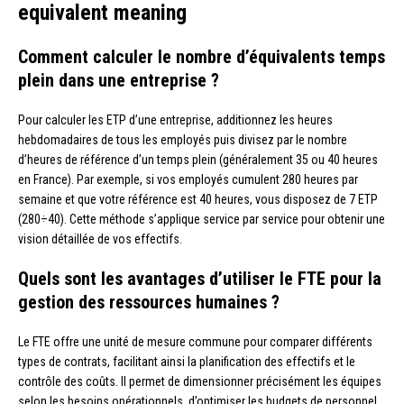
equivalent meaning
Comment calculer le nombre d’équivalents temps
plein dans une entreprise ?
Pour calculer les ETP d’une entreprise, additionnez les heures
hebdomadaires de tous les employés puis divisez par le nombre
d’heures de référence d’un temps plein (généralement 35 ou 40 heures
en France). Par exemple, si vos employés cumulent 280 heures par
semaine et que votre référence est 40 heures, vous disposez de 7 ETP
(280÷40). Cette méthode s’applique service par service pour obtenir une
vision détaillée de vos effectifs.
Quels sont les avantages d’utiliser le FTE pour la
gestion des ressources humaines ?
Le FTE offre une unité de mesure commune pour comparer différents
types de contrats, facilitant ainsi la planification des effectifs et le
contrôle des coûts. Il permet de dimensionner précisément les équipes
selon les besoins opérationnels, d’optimiser les budgets de personnel