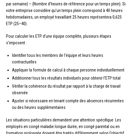
par semaine) ÷ (Nombre d’heures de référence pour un temps plein). Si
votre entreprise considère qu’un temps plein correspond à 40 heures
hebdomadaires, un employé travaillant 25 heures représentera 0,625
ETP (25÷40).
Pour calculer les ETP d’une équipe complète, plusieurs étapes
s’imposent :
Identifier tous les membres de l’équipe et leurs heures
contractuelles
Appliquer la formule de calcul à chaque personne individuellement
Additionner tous les résultats individuels pour obtenir l’ETP total
Vérifier la cohérence du résultat par rapport à la charge de travail
observée
Ajuster si nécessaire en tenant compte des absences récurrentes
ou des heures supplémentaires
Les situations particulières demandent une attention spécifique. Les
employés en congé maladie longue durée, en congé parental ou en
formation prolongée doivent être traités différemment selon l’objectif