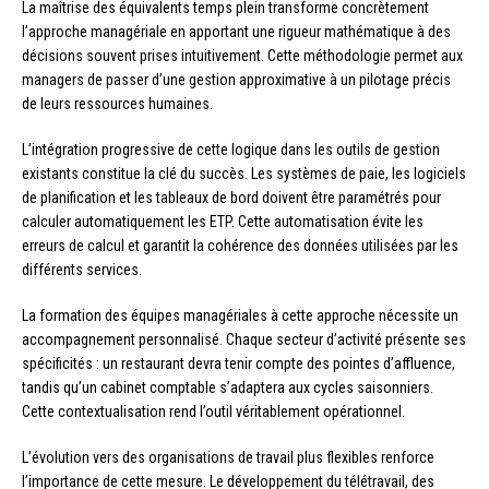
La maîtrise des équivalents temps plein transforme concrètement
l’approche managériale en apportant une rigueur mathématique à des
décisions souvent prises intuitivement. Cette méthodologie permet aux
managers de passer d’une gestion approximative à un pilotage précis
de leurs ressources humaines.
L’intégration progressive de cette logique dans les outils de gestion
existants constitue la clé du succès. Les systèmes de paie, les logiciels
de planification et les tableaux de bord doivent être paramétrés pour
calculer automatiquement les ETP. Cette automatisation évite les
erreurs de calcul et garantit la cohérence des données utilisées par les
différents services.
La formation des équipes managériales à cette approche nécessite un
accompagnement personnalisé. Chaque secteur d’activité présente ses
spécificités : un restaurant devra tenir compte des pointes d’affluence,
tandis qu’un cabinet comptable s’adaptera aux cycles saisonniers.
Cette contextualisation rend l’outil véritablement opérationnel.
L’évolution vers des organisations de travail plus flexibles renforce
l’importance de cette mesure. Le développement du télétravail, des