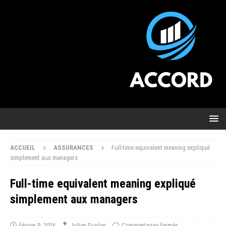
ACCUEIL
ASSURANCES
Full-time equivalent meaning expliqué
simplement aux managers
Full-time equivalent meaning expliqué
simplement aux managers
février 9, 2026
Julien Duplan
Commentaires fermés