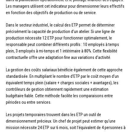
Les managers utilisent cet indicateur pour dimensionner leurs effectifs
en fonction des objectifs de production ou de service.
Dans le secteur industriel, le calcul des ETP permet de déterminer
précisément la capacité de production d’un atelier. Si une ligne de
production nécessite 12 ETP pour fonctionner optimalement, le
responsable peut combiner différents profils : 10 employés à temps
plein, 3 employés à mi-temps et 1 intérimaire à 80%. Cette flexibilité
contractuelle offre une adaptation fine aux variations d’activité.
La gestion des coûts salariaux bénéficie également de cette approche
standardisée. En multipliant le nombre d’ETP par le coût moyen d’un
équivalent temps plein (salaire + charges sociales + avantages), les
contrôleurs de gestion obtiennent rapidement une estimation
budgétaire fiable. Cette méthode facilite les comparaisons entre
périodes ou entre services.
Les projets temporaires trouvent dans les ETP un outil de
dimensionnement précieux. Un chef de projet peut estimer qu’une
mission nécessite 24 ETP sur 6 mois, soit l’équivalent de 4 personnes à