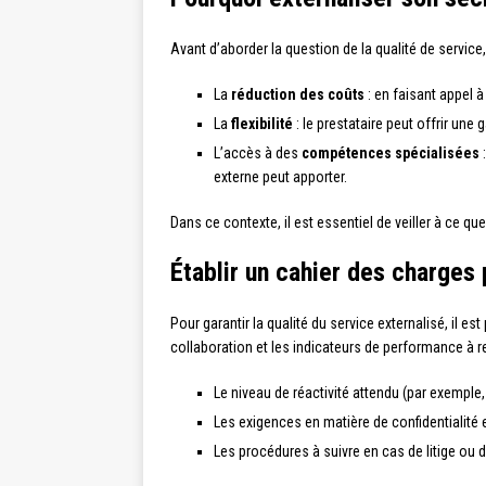
Avant d’aborder la question de la qualité de service, 
La
réduction des coûts
: en faisant appel à
La
flexibilité
: le prestataire peut offrir un
L’accès à des
compétences spécialisées
:
externe peut apporter.
Dans ce contexte, il est essentiel de veiller à ce que
Établir un cahier des charges 
Pour garantir la qualité du service externalisé, il es
collaboration et les indicateurs de performance à res
Le niveau de réactivité attendu (par exempl
Les exigences en matière de confidentialité
Les procédures à suivre en cas de litige ou 