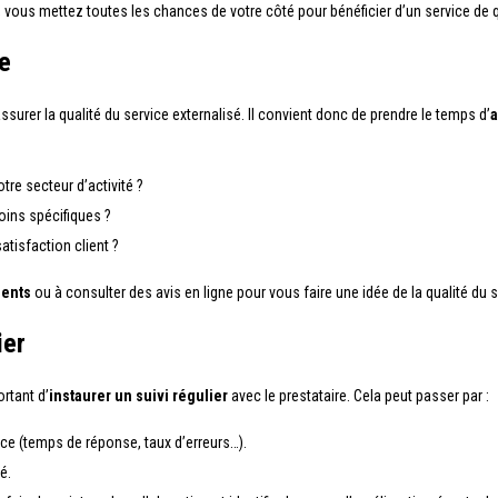
, vous mettez toutes les chances de votre côté pour bénéficier d’un service de q
re
ssurer la qualité du service externalisé. Il convient donc de prendre le temps d’
a
tre secteur d’activité ?
oins spécifiques ?
atisfaction client ?
ients
ou à consulter des avis en ligne pour vous faire une idée de la qualité du 
ier
ortant d’
instaurer un suivi régulier
avec le prestataire. Cela peut passer par :
ce (temps de réponse, taux d’erreurs…).
é.