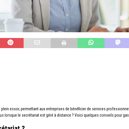
n plein essor, permettant aux entreprises de bénéficier de services professionn
us lorsque le secrétariat est géré à distance ? Voici quelques conseils pour gara
étariat ?