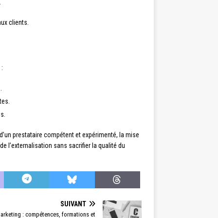
.
ux clients.
 :
.
tes.
s.
x d’un prestataire compétent et expérimenté, la mise
 l’externalisation sans sacrifier la qualité du
SUIVANT
arketing : compétences, formations et