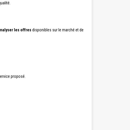
ualité.
nalyser les offres
disponibles sur le marché et de
service proposé.