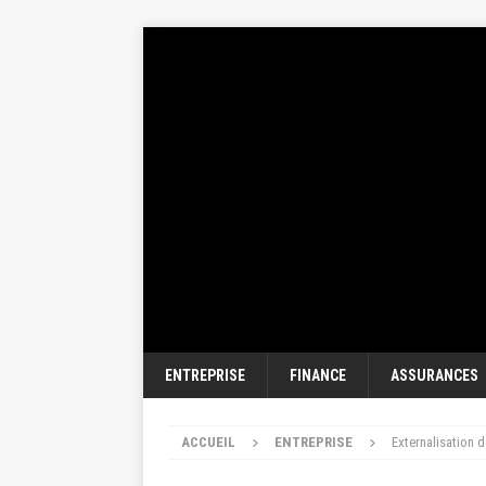
ENTREPRISE
FINANCE
ASSURANCES
ACCUEIL
ENTREPRISE
Externalisation d