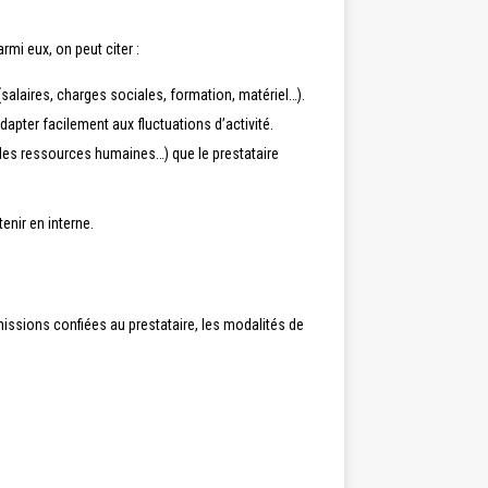
armi eux, on peut citer :
 (salaires, charges sociales, formation, matériel…).
apter facilement aux fluctuations d’activité.
n des ressources humaines…) que le prestataire
tenir en interne.
s missions confiées au prestataire, les modalités de