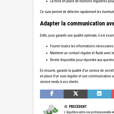
La mise en place de réunions régulières pour f
Ce suivi permet de détecter rapidement les éventuels
Adapter la communication ave
Enfin, pour garantir une qualité optimale, il est essen
Fournir toutes les informations nécessaire
Maintenir un contact régulier et fluide ave
Rester disponible pour répondre aux question
En résumé, garantir la qualité d’un service de secré
en place d’un suivi régulier et une communication ad
service rendu à vos clients.
PRÉCÉDENT
L’équilibre entre vie professionnelle et