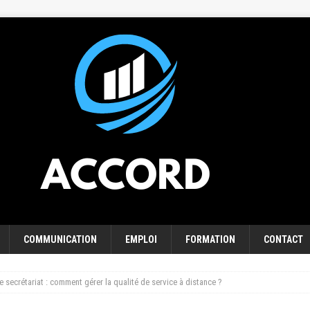
COMMUNICATION
EMPLOI
FORMATION
CONTACT
e secrétariat : comment gérer la qualité de service à distance ?