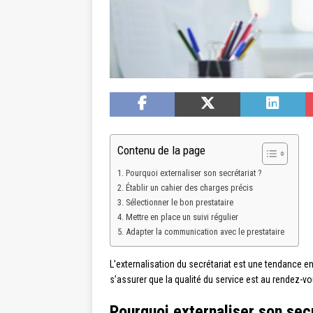
Contenu de la page
Pourquoi externaliser son secrétariat ?
Établir un cahier des charges précis
Sélectionner le bon prestataire
Mettre en place un suivi régulier
Adapter la communication avec le prestataire
L’externalisation du secrétariat est une tendance e
s’assurer que la qualité du service est au rendez-vo
Pourquoi externaliser son secr