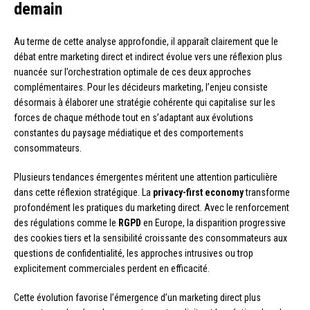
demain
Au terme de cette analyse approfondie, il apparaît clairement que le
débat entre marketing direct et indirect évolue vers une réflexion plus
nuancée sur l’orchestration optimale de ces deux approches
complémentaires. Pour les décideurs marketing, l’enjeu consiste
désormais à élaborer une stratégie cohérente qui capitalise sur les
forces de chaque méthode tout en s’adaptant aux évolutions
constantes du paysage médiatique et des comportements
consommateurs.
Plusieurs tendances émergentes méritent une attention particulière
dans cette réflexion stratégique. La
privacy-first economy
transforme
profondément les pratiques du marketing direct. Avec le renforcement
des régulations comme le
RGPD
en Europe, la disparition progressive
des cookies tiers et la sensibilité croissante des consommateurs aux
questions de confidentialité, les approches intrusives ou trop
explicitement commerciales perdent en efficacité.
Cette évolution favorise l’émergence d’un marketing direct plus