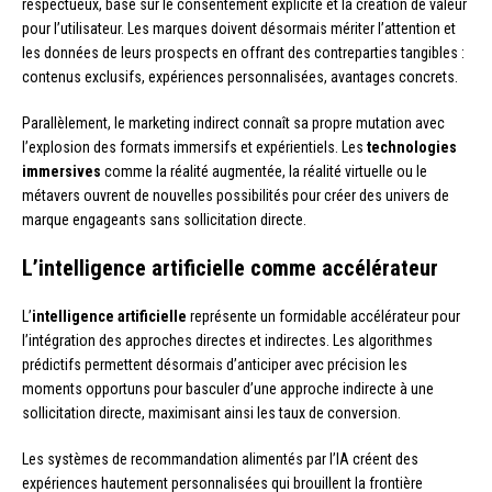
respectueux, basé sur le consentement explicite et la création de valeur
pour l’utilisateur. Les marques doivent désormais mériter l’attention et
les données de leurs prospects en offrant des contreparties tangibles :
contenus exclusifs, expériences personnalisées, avantages concrets.
Parallèlement, le marketing indirect connaît sa propre mutation avec
l’explosion des formats immersifs et expérientiels. Les
technologies
immersives
comme la réalité augmentée, la réalité virtuelle ou le
métavers ouvrent de nouvelles possibilités pour créer des univers de
marque engageants sans sollicitation directe.
L’intelligence artificielle comme accélérateur
L’
intelligence artificielle
représente un formidable accélérateur pour
l’intégration des approches directes et indirectes. Les algorithmes
prédictifs permettent désormais d’anticiper avec précision les
moments opportuns pour basculer d’une approche indirecte à une
sollicitation directe, maximisant ainsi les taux de conversion.
Les systèmes de recommandation alimentés par l’IA créent des
expériences hautement personnalisées qui brouillent la frontière