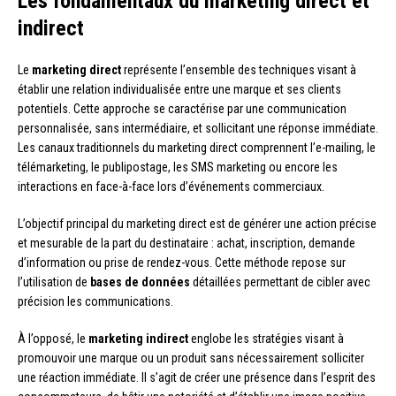
Les fondamentaux du marketing direct et
indirect
Le
marketing direct
représente l’ensemble des techniques visant à
établir une relation individualisée entre une marque et ses clients
potentiels. Cette approche se caractérise par une communication
personnalisée, sans intermédiaire, et sollicitant une réponse immédiate.
Les canaux traditionnels du marketing direct comprennent l’e-mailing, le
télémarketing, le publipostage, les SMS marketing ou encore les
interactions en face-à-face lors d’événements commerciaux.
L’objectif principal du marketing direct est de générer une action précise
et mesurable de la part du destinataire : achat, inscription, demande
d’information ou prise de rendez-vous. Cette méthode repose sur
l’utilisation de
bases de données
détaillées permettant de cibler avec
précision les communications.
À l’opposé, le
marketing indirect
englobe les stratégies visant à
promouvoir une marque ou un produit sans nécessairement solliciter
une réaction immédiate. Il s’agit de créer une présence dans l’esprit des