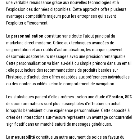
une véritable renaissance grâce aux nouvelles technologies et à
l’explosion des données disponibles. Cette approche offre plusieurs
avantages compétitifs majeurs pour les entreprises qui savent
l’exploiter efficacement.
La
personnalisation
constitue sans doute l’atout principal du
marketing direct moderne. Grâce aux techniques avancées de
segmentation et aux outils d’automatisation, les marques peuvent
désormais adapter leurs messages avec une précision remarquable.
Cette personnalisation va bien au-delà du simple prénom dans un email
: elle peut inclure des recommandations de produits basées sur
l’historique d’achat, des offres adaptées aux préférences individuelles
ou des contenus ciblés selon le comportement de navigation.
Les statistiques parlent d’elles-mêmes : selon une étude d’
Epsilon
, 80%
des consommateurs sont plus susceptibles d’effectuer un achat
lorsqu’ils bénéficient d’une expérience personnalisée. Cette capacité à
créer des interactions sur-mesure représente un avantage concurrentiel
significatif dans un marché saturé de messages génériques.
La
mesurabilité
constitue un autre argument de poids en faveur du