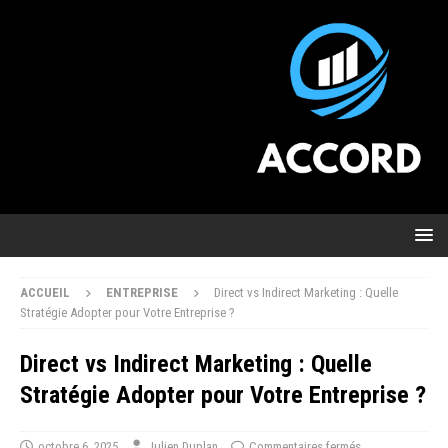
ACCUEIL
ENTREPRISE
Direct vs Indirect Marketing : Quelle
Stratégie Adopter pour Votre Entreprise ?
Direct vs Indirect Marketing : Quelle
Stratégie Adopter pour Votre Entreprise ?
octobre 6, 2025
Julien Duplan
Commentaires fermés