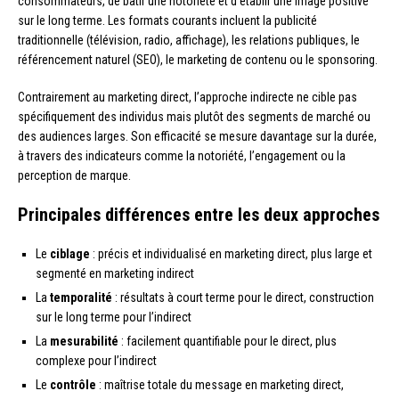
consommateurs, de bâtir une notoriété et d’établir une image positive
sur le long terme. Les formats courants incluent la publicité
traditionnelle (télévision, radio, affichage), les relations publiques, le
référencement naturel (SEO), le marketing de contenu ou le sponsoring.
Contrairement au marketing direct, l’approche indirecte ne cible pas
spécifiquement des individus mais plutôt des segments de marché ou
des audiences larges. Son efficacité se mesure davantage sur la durée,
à travers des indicateurs comme la notoriété, l’engagement ou la
perception de marque.
Principales différences entre les deux approches
Le
ciblage
: précis et individualisé en marketing direct, plus large et
segmenté en marketing indirect
La
temporalité
: résultats à court terme pour le direct, construction
sur le long terme pour l’indirect
La
mesurabilité
: facilement quantifiable pour le direct, plus
complexe pour l’indirect
Le
contrôle
: maîtrise totale du message en marketing direct,