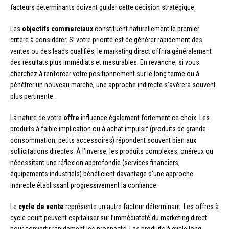
facteurs déterminants doivent guider cette décision stratégique.
Les
objectifs commerciaux
constituent naturellement le premier
critère à considérer. Si votre priorité est de générer rapidement des
ventes ou des leads qualifiés, le marketing direct offrira généralement
des résultats plus immédiats et mesurables. En revanche, si vous
cherchez à renforcer votre positionnement sur le long terme ou à
pénétrer un nouveau marché, une approche indirecte s’avérera souvent
plus pertinente.
La nature de votre
offre
influence également fortement ce choix. Les
produits à faible implication ou à achat impulsif (produits de grande
consommation, petits accessoires) répondent souvent bien aux
sollicitations directes. À l’inverse, les produits complexes, onéreux ou
nécessitant une réflexion approfondie (services financiers,
équipements industriels) bénéficient davantage d’une approche
indirecte établissant progressivement la confiance.
Le
cycle de vente
représente un autre facteur déterminant. Les offres à
cycle court peuvent capitaliser sur l’immédiateté du marketing direct