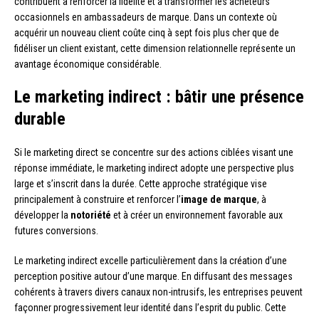
contribuent à renforcer la fidélité et à transformer les acheteurs
occasionnels en ambassadeurs de marque. Dans un contexte où
acquérir un nouveau client coûte cinq à sept fois plus cher que de
fidéliser un client existant, cette dimension relationnelle représente un
avantage économique considérable.
Le marketing indirect : bâtir une présence
durable
Si le marketing direct se concentre sur des actions ciblées visant une
réponse immédiate, le marketing indirect adopte une perspective plus
large et s’inscrit dans la durée. Cette approche stratégique vise
principalement à construire et renforcer l’
image de marque
, à
développer la
notoriété
et à créer un environnement favorable aux
futures conversions.
Le marketing indirect excelle particulièrement dans la création d’une
perception positive autour d’une marque. En diffusant des messages
cohérents à travers divers canaux non-intrusifs, les entreprises peuvent
façonner progressivement leur identité dans l’esprit du public. Cette