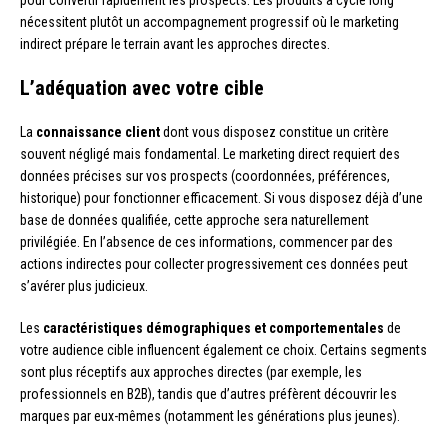
pour convertir rapidement les prospects. Les produits à cycle long
nécessitent plutôt un accompagnement progressif où le marketing
indirect prépare le terrain avant les approches directes.
L’adéquation avec votre cible
La
connaissance client
dont vous disposez constitue un critère
souvent négligé mais fondamental. Le marketing direct requiert des
données précises sur vos prospects (coordonnées, préférences,
historique) pour fonctionner efficacement. Si vous disposez déjà d’une
base de données qualifiée, cette approche sera naturellement
privilégiée. En l’absence de ces informations, commencer par des
actions indirectes pour collecter progressivement ces données peut
s’avérer plus judicieux.
Les
caractéristiques démographiques et comportementales
de
votre audience cible influencent également ce choix. Certains segments
sont plus réceptifs aux approches directes (par exemple, les
professionnels en B2B), tandis que d’autres préfèrent découvrir les
marques par eux-mêmes (notamment les générations plus jeunes).