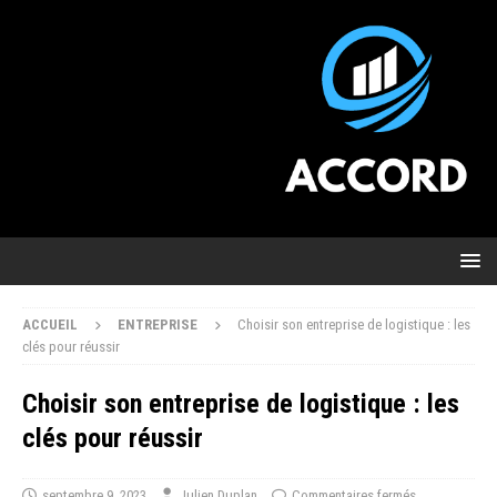
ACCUEIL
ENTREPRISE
Choisir son entreprise de logistique : les
clés pour réussir
Choisir son entreprise de logistique : les
clés pour réussir
septembre 9, 2023
Julien Duplan
Commentaires fermés