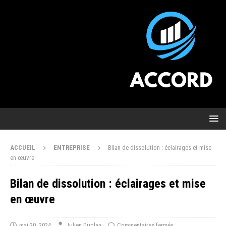
ACCUEIL
ENTREPRISE
Bilan de dissolution : éclairages et mise
en œuvre
Bilan de dissolution : éclairages et mise
en œuvre
mai 20, 2024
Julien Duplan
Commentaires fermés