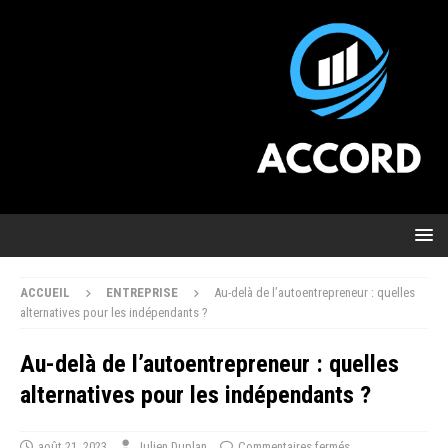
ACCUEIL
ENTREPRISE
Au-delà de l’autoentrepreneur : quelles
alternatives pour les indépendants ?
Au-delà de l’autoentrepreneur : quelles
alternatives pour les indépendants ?
août 21, 2023
Julien Duplan
Commentaires fermés