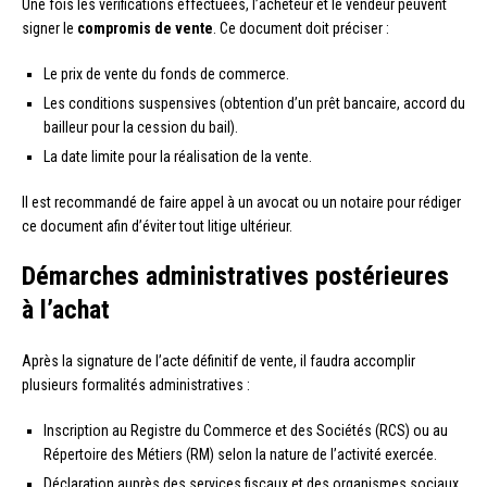
Une fois les vérifications effectuées, l’acheteur et le vendeur peuvent
signer le
compromis de vente
. Ce document doit préciser :
Le prix de vente du fonds de commerce.
Les conditions suspensives (obtention d’un prêt bancaire, accord du
bailleur pour la cession du bail).
La date limite pour la réalisation de la vente.
Il est recommandé de faire appel à un avocat ou un notaire pour rédiger
ce document afin d’éviter tout litige ultérieur.
Démarches administratives postérieures
à l’achat
Après la signature de l’acte définitif de vente, il faudra accomplir
plusieurs formalités administratives :
Inscription au Registre du Commerce et des Sociétés (RCS) ou au
Répertoire des Métiers (RM) selon la nature de l’activité exercée.
Déclaration auprès des services fiscaux et des organismes sociaux.