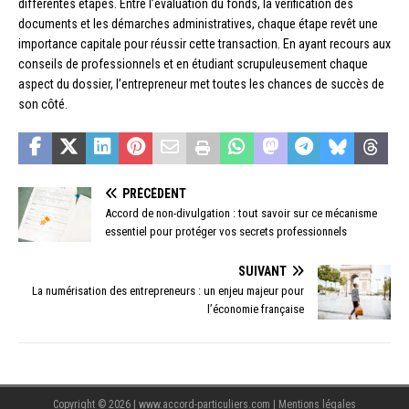
différentes étapes. Entre l’évaluation du fonds, la vérification des
documents et les démarches administratives, chaque étape revêt une
importance capitale pour réussir cette transaction. En ayant recours aux
conseils de professionnels et en étudiant scrupuleusement chaque
aspect du dossier, l’entrepreneur met toutes les chances de succès de
son côté.
PRÉCÉDENT
Accord de non-divulgation : tout savoir sur ce mécanisme
essentiel pour protéger vos secrets professionnels
SUIVANT
La numérisation des entrepreneurs : un enjeu majeur pour
l’économie française
Copyright © 2026 | www.accord-particuliers.com
|
Mentions légales