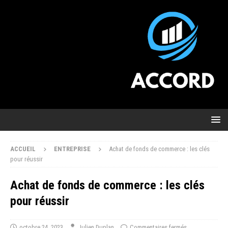
ACCUEIL
ENTREPRISE
Achat de fonds de commerce : les clés
pour réussir
Achat de fonds de commerce : les clés
pour réussir
octobre 24, 2023
Julien Duplan
Commentaires fermés