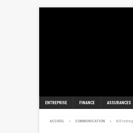
ENTREPRISE
FINANCE
ASSURANCES
ACCUEIL
COMMUNICATION
A/B testing