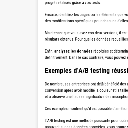
progrès réalisés grâce à vos tests.
Ensuite, identifiez les pages ou les éléments que vou
des modifications spécifiques pour chacune d’elles 
Maintenant que vous avez vos deux versions, il est
résultats obtenus. Pour que les données recueillies
Enfin,
analysez les données
récoltées et détermine
définitivement. Dans le cas contraire, vous pouvez e
Exemples d’A/B testing réuss
De nombreuses entreprises ont déjà bénéficié des 
conversion après avoir modifié la couleur et la tai
et a observé une hausse significative des inscriptio
Ces exemples montrent qu’il est possible d’amélior
L’A/B testing est une méthode puissante pour optimi
appuyant sur des données concrètes, vous pourrez 