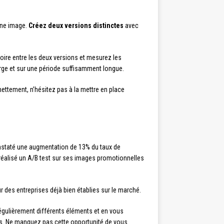
’une image.
Créez deux versions distinctes
avec
oire entre les deux versions et mesurez les
large et sur une période suffisamment longue.
nettement, n’hésitez pas à la mettre en place
staté une augmentation de 13% du taux de
réalisé un A/B test sur ses images promotionnelles
 des entreprises déjà bien établies sur le marché.
régulièrement différents éléments et en vous
es. Ne manquez pas cette opportunité de vous