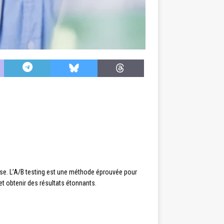
prise. L’A/B testing est une méthode éprouvée pour
t obtenir des résultats étonnants.