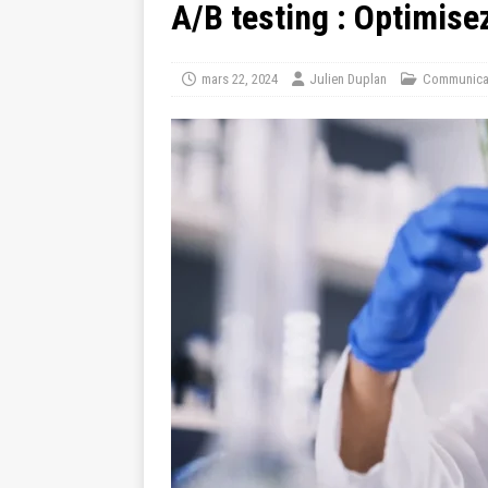
A/B testing : Optimise
mars 22, 2024
Julien Duplan
Communica