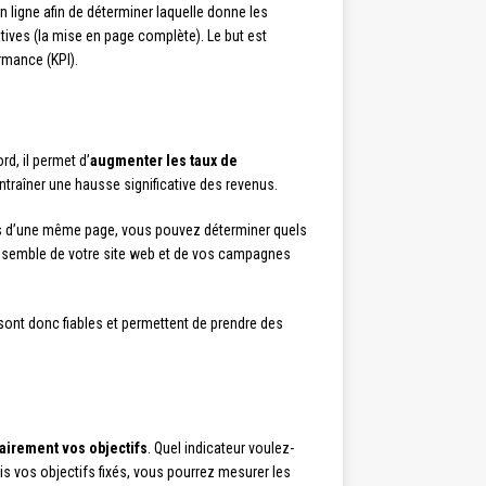
 ligne afin de déterminer laquelle donne les
tives (la mise en page complète). Le but est
ormance (KPI).
rd, il permet d’
augmenter les taux de
ntraîner une hausse significative des revenus.
ons d’une même page, vous pouvez déterminer quels
 l’ensemble de votre site web et de vos campagnes
ont donc fiables et permettent de prendre des
lairement vos objectifs
. Quel indicateur voulez-
is vos objectifs fixés, vous pourrez mesurer les