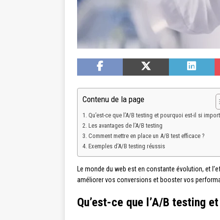
Contenu de la page
Qu’est-ce que l’A/B testing et pourquoi est-il si import
Les avantages de l’A/B testing
Comment mettre en place un A/B test efficace ?
Exemples d’A/B testing réussis
Le monde du web est en constante évolution, et l’eff
améliorer vos conversions et booster vos performan
Qu’est-ce que l’A/B testing et