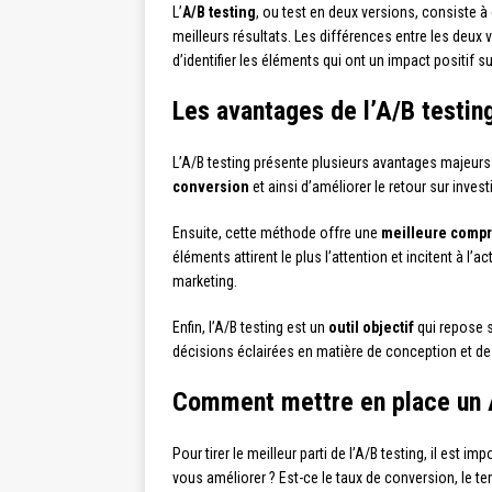
L’
A/B testing
, ou test en deux versions, consiste 
meilleurs résultats. Les différences entre les deux
d’identifier les éléments qui ont un impact positif s
Les avantages de l’A/B testin
L’A/B testing présente plusieurs avantages majeurs p
conversion
et ainsi d’améliorer le retour sur inve
Ensuite, cette méthode offre une
meilleure compr
éléments attirent le plus l’attention et incitent à 
marketing.
Enfin, l’A/B testing est un
outil objectif
qui repose s
décisions éclairées en matière de conception et de
Comment mettre en place un A
Pour tirer le meilleur parti de l’A/B testing, il est 
vous améliorer ? Est-ce le taux de conversion, le t