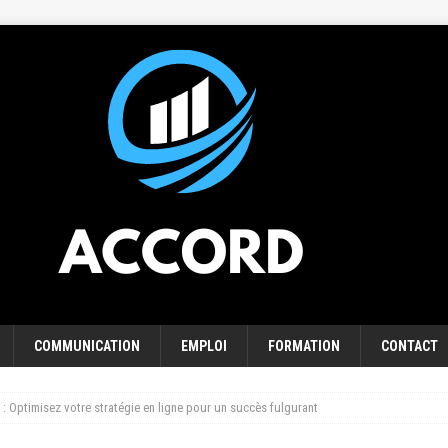
COMMUNICATION
EMPLOI
FORMATION
CONTACT
 : Optimisez votre stratégie en ligne pour un succès fulgurant