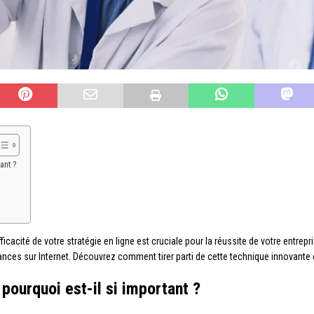
ant ?
icacité de votre stratégie en ligne est cruciale pour la réussite de votre entre
ces sur Internet. Découvrez comment tirer parti de cette technique innovante e
 pourquoi est-il si important ?